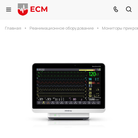
Главная
Реанимационное оборудование
Мониторы прикро