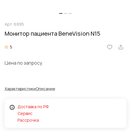
Арт.
6995
Монитор пациента BeneVision N15
5
Цена по запросу
Характеристики
Описание
Доставка по РФ
Сервис
Рассрочка