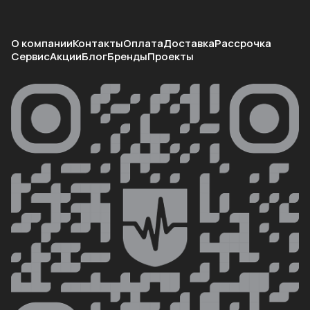
О компании
Контакты
Оплата
Доставка
Рассрочка
Сервис
Акции
Блог
Бренды
Проекты