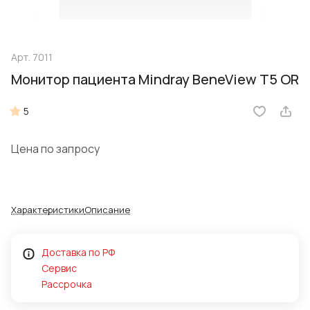
Арт.
7011
Монитор пациента Mindray BeneView T5 OR
5
Цена по запросу
Характеристики
Описание
Доставка по РФ
Сервис
Рассрочка