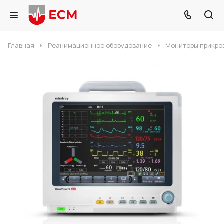
Главная
Реанимационное оборудование
Мониторы прикро