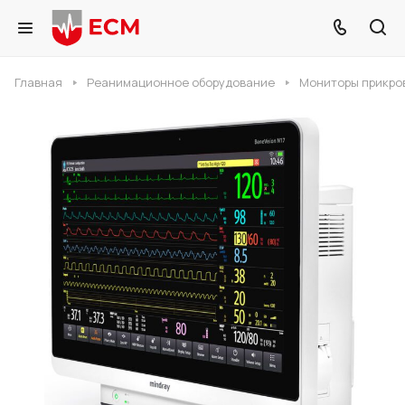
Главная
Реанимационное оборудование
Мониторы прикро