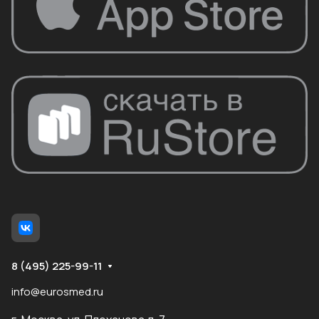
8 (495) 225-99-11
info@eurosmed.ru