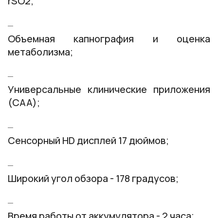
rSO2;
Объемная капнография и оценка
метаболизма;
Универсальные клинические приложения
(CAA);
Сенсорный HD дисплей 17 дюймов;
Широкий угол обзора - 178 градусов;
Время работы от аккумулятора - 2 часа;