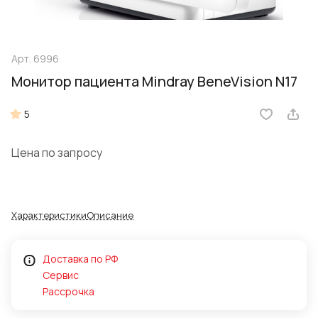
Арт.
6996
Монитор пациента Mindray BeneVision N17
5
Цена по запросу
Характеристики
Описание
Доставка по РФ
Сервис
Рассрочка