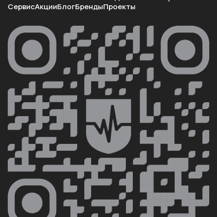
Сервис
Акции
Блог
Бренды
Проекты