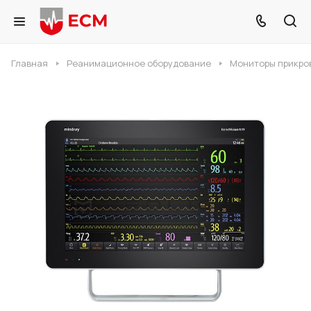
Главная
Реанимационное оборудование
Мониторы прикро