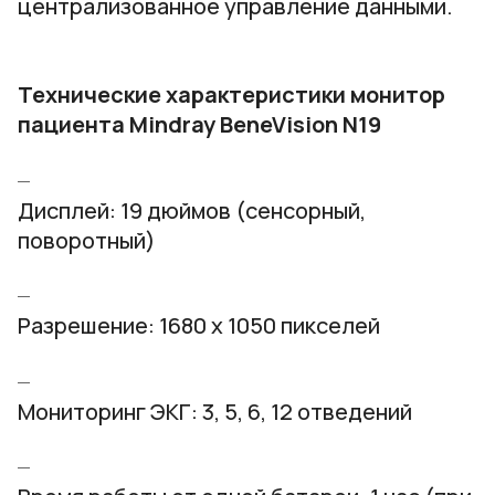
централизованное управление данными.
Технические характеристики монитор
пациента Mindray BeneVision N19
Дисплей: 19 дюймов (сенсорный,
поворотный)
Разрешение: 1680 x 1050 пикселей
Мониторинг ЭКГ: 3, 5, 6, 12 отведений