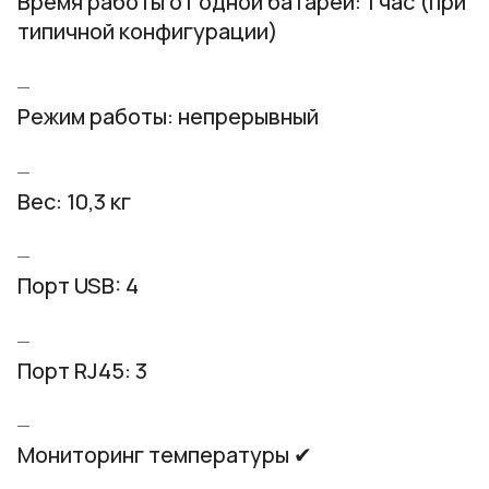
Время работы от одной батареи: 1 час (при
типичной конфигурации)
Режим работы: непрерывный
Вес: 10,3 кг
Порт USB: 4
Порт RJ45: 3
Мониторинг температуры ✔