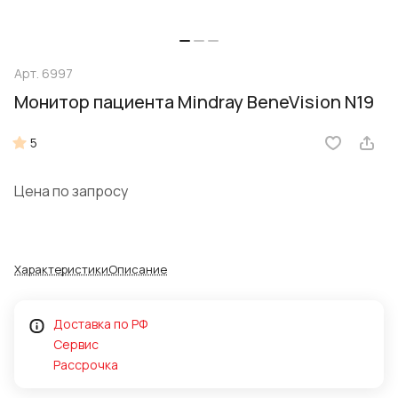
Арт.
6997
Монитор пациента Mindray BeneVision N19
5
Цена по запросу
Характеристики
Описание
Доставка по РФ
Сервис
Рассрочка