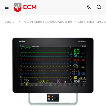
Главная
Реанимационное оборудование
Мониторы прикро