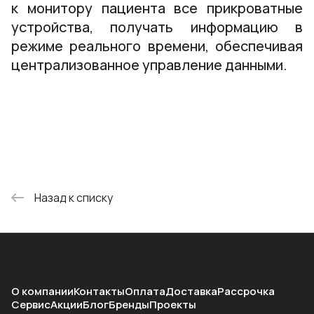
к монитору пациента все прикроватные
устройства, получать информацию в
режиме реального времени, обеспечивая
централизованное управление данными.
Назад к списку
О компании
Контакты
Оплата
Доставка
Рассрочка
Сервис
Акции
Блог
Бренды
Проекты