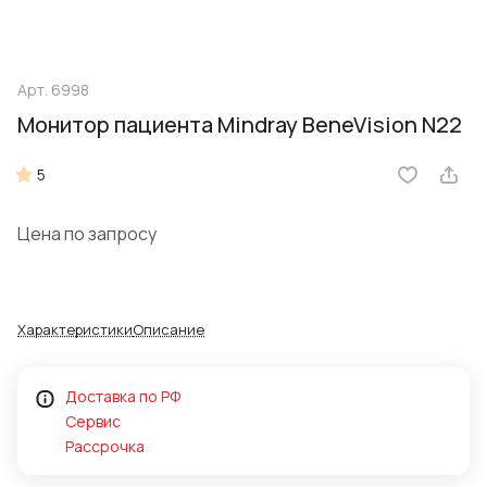
Арт.
6998
Монитор пациента Mindray BeneVision N22
5
Цена по запросу
Характеристики
Описание
Доставка по РФ
Сервис
Рассрочка