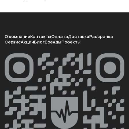
О компании
Контакты
Оплата
Доставка
Рассрочка
Сервис
Акции
Блог
Бренды
Проекты