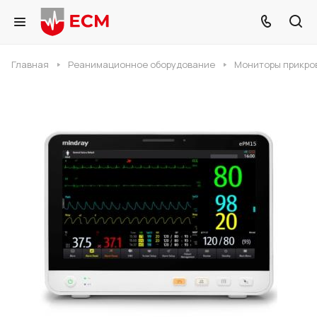
Главная
Реанимационное оборудование
Мониторы прикро