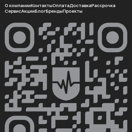
О компании
Контакты
Оплата
Доставка
Рассрочка
Сервис
Акции
Блог
Бренды
Проекты