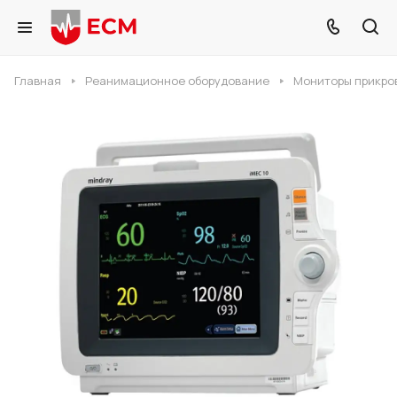
Главная
Реанимационное оборудование
Мониторы прикро