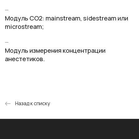
Модуль СO2: mainstream, sidestream или
microstream;
Модуль измерения концентрации
анестетиков.
Назад к списку