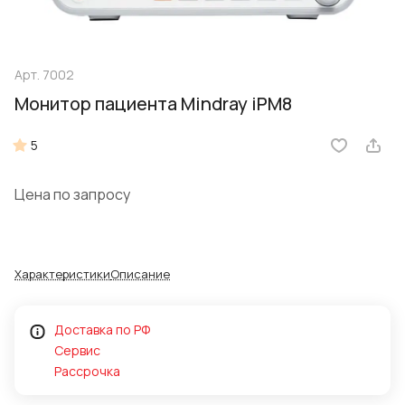
Арт.
7002
Монитор пациента Mindray iPM8
5
Цена по запросу
Характеристики
Описание
Доставка по РФ
Сервис
Рассрочка