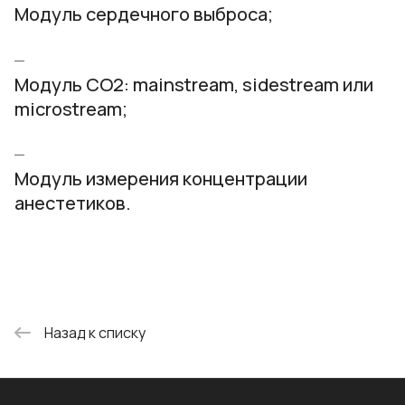
Модуль сердечного выброса;
Модуль СO2: mainstream, sidestream или
microstream;
Модуль измерения концентрации
анестетиков.
Назад к списку