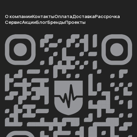
О компании
Контакты
Оплата
Доставка
Рассрочка
Сервис
Акции
Блог
Бренды
Проекты