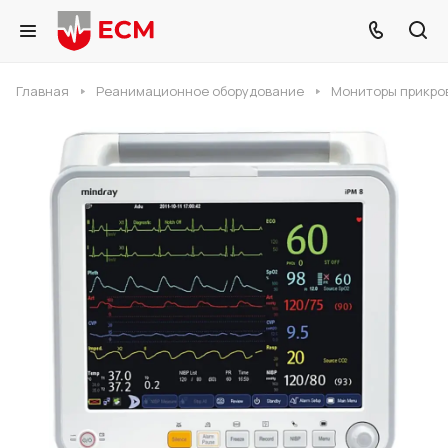
Главная
Реанимационное оборудование
Мониторы прикро