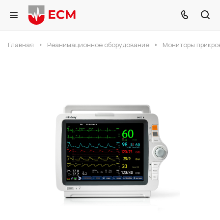
Главная
Реанимационное оборудование
Мониторы прикро