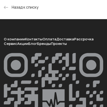
Назад к списку
О компании
Контакты
Оплата
Доставка
Рассрочка
Сервис
Акции
Блог
Бренды
Проекты