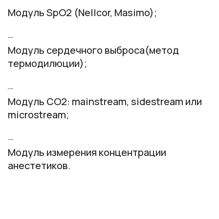
Модуль SpO2 (Nellcor, Masimo);
Модуль сердечного выброса(метод
термодилюции);
Модуль СO2: mainstream, sidestream или
microstream;
Модуль измерения концентрации
анестетиков.