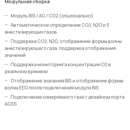
Модульная сборка
Модуль BIS / AG / CO2 (опционально)
Автоматическое определение CO2, N2O и 5
анестезирующих газов
Поддержка CO2, N2O, отображение формы волны
анестезирующего газа, поддержка
отображения
значений
Поддержка мониторинга концентрации O2 в
реальном времени
Отображение значения BIS и отображение формы
волны EEG после подключения
модуля BIS
Подключение измеряемого газа с дизайном порта
AGSS