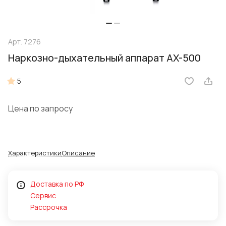
Арт.
7276
Наркозно-дыхательный аппарат AX-500
5
Цена по запросу
Характеристики
Описание
Доставка по РФ
Сервис
Рассрочка