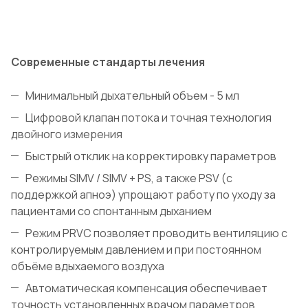
Современные стандарты лечения
Минимальный дыхательный объем - 5 мл
Цифровой клапан потока и точная технология
двойного измерения
Быстрый отклик на корректировку параметров
Режимы SIMV / SIMV + PS, а также PSV (с
поддержкой апноэ) упрощают работу по уходу за
пациентами со спонтанным дыханием
Режим PRVC позволяет проводить вентиляцию с
контролируемым давлением и при постоянном
объёме вдыхаемого воздуха
Автоматическая компенсация обеспечивает
точность установленных врачом параметров