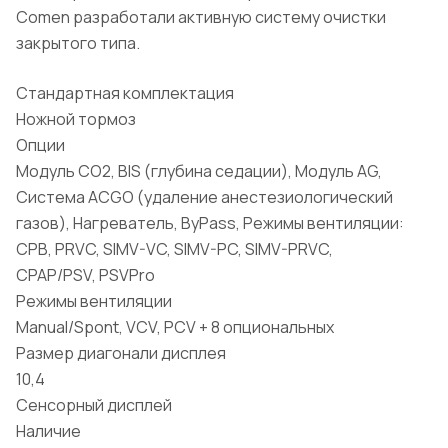
Comen
разработали
активную систему очистки
закрытого типа.
Стандартная комплектация
Ножной тормоз
Опции
Модуль CO2, BIS (глубина седации), Модуль AG,
Система ACGO (удаление анестезиологический
газов), Нагреватель, ByPass, Режимы вентиляции:
CPB, PRVC, SIMV-VC, SIMV-PC, SIMV-PRVC,
CPAP/PSV, PSVPro
Режимы вентиляции
Manual/Spont, VCV, PCV + 8 опциональных
Размер диагонали дисплея
10,4
Сенсорный дисплей
Наличие