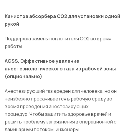
Канистра абсорбера CO2 для
установки одной
рукой
Поддержка замены поглотителя
CO2 во время
работы
AGSS, Эффективное удаление
анестезиологического
газа из рабочей зоны
(опционально)
Анестезирующий газ вреден для человека, но он
неизбежно просачивается в рабочую среду во
время проведения анестезирующих
процедур.
Чтобы защитить здоровье врачей и
решить проблему
загрязнения в операционной с
ламинарным потоком, инженеры