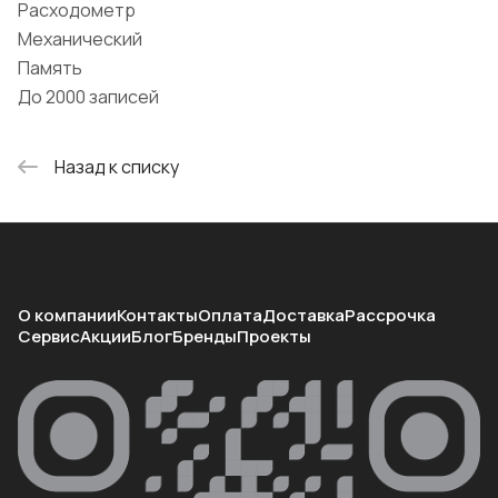
Расходометр
Механический
Память
До 2000 записей
Назад к списку
О компании
Контакты
Оплата
Доставка
Рассрочка
Сервис
Акции
Блог
Бренды
Проекты