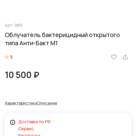
Арт.
989
Облучатель бактерицидный открытого
типа Анти-Бакт М1
5
10 500 ₽
Характеристики
Описание
Доставка по РФ
Сервис
Рассрочка