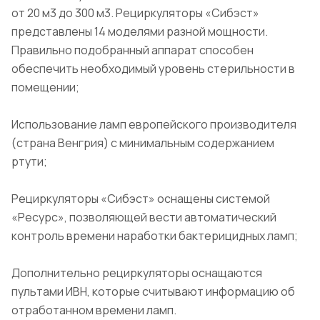
от 20 м3 до 300 м3. Рециркуляторы «Сибэст»
представлены 14 моделями разной мощности.
Правильно подобранный аппарат способен
обеспечить необходимый уровень стерильности в
помещении;
Использование ламп европейского производителя
(страна Венгрия) с минимальным содержанием
ртути;
Рециркуляторы «Сибэст» оснащены системой
«Ресурс», позволяющей вести автоматический
контроль времени наработки бактерицидных ламп;
Дополнительно рециркуляторы оснащаются
пультами ИВН, которые считывают информацию об
отработанном времени ламп.