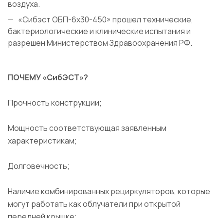
воздуха.
«Сибэст ОБП-6х30-450» прошел технические,
бактериологические и клинические испытания и
разрешен Министерством Здравоохранения РФ.
ПОЧЕМУ «СибЭСТ»?
Прочность конструкции;
Мощность соответствующая заявленным
характеристикам;
Долговечность;
Наличие комбинированных рециркуляторов, которые
могут работать как облучатели при открытой
передней крышке;