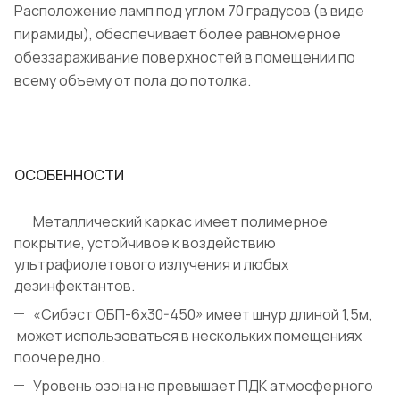
Расположение ламп под углом 70 градусов (в виде
пирамиды), обеспечивает более равномерное
обеззараживание поверхностей в помещении по
всему объему от пола до потолка.
ОСОБЕННОСТИ
Металлический каркас имеет полимерное
покрытие, устойчивое к воздействию
ультрафиолетового излучения и любых
дезинфектантов.
«Сибэст ОБП-6х30-450» имеет шнур длиной 1,5м,
может использоваться в нескольких помещениях
поочередно.
Уровень озона не превышает ПДК атмосферного