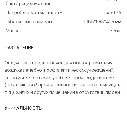
бактерицидных ламп
Потребляемая мощность
450 ВА
Габаритные размеры
1065*585*405 мм
Масса
17,5 кг
НАЗНАЧЕНИЕ
Облучатель предназначен для обеззараживания
воздуха лечебно-профилактических учреждений,
спортивных, детских, учебных, производственных
(цеха пищевой промышленности, овощехранилища и
т.д.), жилых и других помещений в отсутствии людей.
УНИКАЛЬНОСТЬ