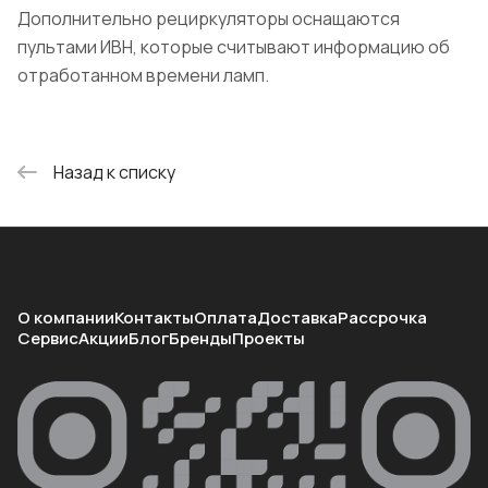
Дополнительно рециркуляторы оснащаются
пультами ИВН, которые считывают информацию об
отработанном времени ламп.
Назад к списку
О компании
Контакты
Оплата
Доставка
Рассрочка
Сервис
Акции
Блог
Бренды
Проекты