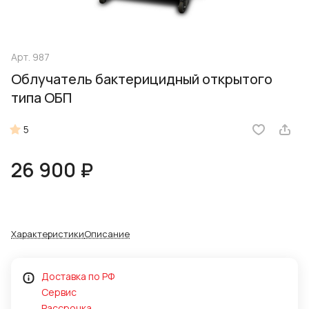
Арт.
987
Облучатель бактерицидный открытого
типа ОБП
5
26 900 ₽
Характеристики
Описание
Доставка по РФ
Сервис
Рассрочка