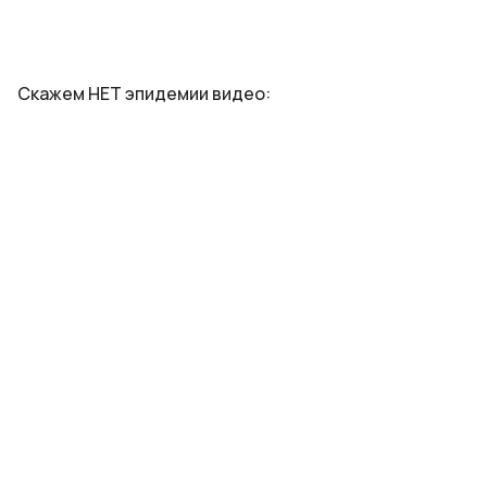
Ск
ажем НЕТ эпидемии видео: