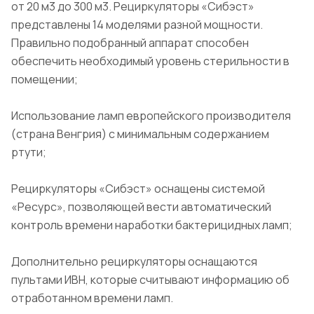
от 20 м3 до 300 м3. Рециркуляторы «Сибэст»
представлены 14 моделями разной мощности.
Правильно подобранный аппарат способен
обеспечить необходимый уровень стерильности в
помещении;
Использование ламп европейского производителя
(страна Венгрия) с минимальным содержанием
ртути;
Рециркуляторы «Сибэст» оснащены системой
«Ресурс», позволяющей вести автоматический
контроль времени наработки бактерицидных ламп;
Дополнительно рециркуляторы оснащаются
пультами ИВН, которые считывают информацию об
отработанном времени ламп.