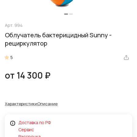
Арт.
994
Облучатель бактерицидный Sunny -
рециркулятор
5
от 14 300 ₽
Характеристики
Описание
Доставка по РФ
Сервис
Рассрочка