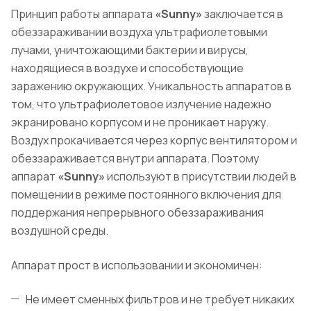
Принцип работы аппарата
«Sunny»
заключается в
обеззараживании воздуха ультрафиолетовыми
лучами, уничтожающими бактерии и вирусы,
находящиеся в воздухе и способствующие
заражению окружающих. Уникальность аппаратов в
том, что ультрафиолетовое излучение надежно
экранировано корпусом и не проникает наружу.
Воздух прокачивается через корпус вентилятором и
обеззараживается внутри аппарата. Поэтому
аппарат
«Sunny»
используют в присутствии людей в
помещении в режиме постоянного включения для
поддержания непрерывного обеззараживания
воздушной среды.
Аппарат прост в использовании и экономичен:
Не имеет сменных фильтров и не требует никаких