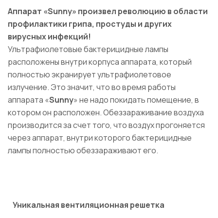
Аппарат
«Sunny»
произвел революцию в области
профилактики грипа, простуды и других
вирусных инфекций!
Ультрафиолетовые бактерицидные лампы
расположены внутри корпуса аппарата, который
полностью экранирует ультрафиолетовое
излучение. Это значит, что во время работы
аппарата «
Sunny
» не надо покидать помещение, в
котором он расположен. Обеззараживание воздуха
производится за счет того, что воздух прогоняется
через аппарат, внутри которого бактерицидные
лампы полностью обеззараживают его.
Уникальная вентиляционная решетка