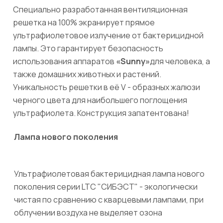
Специально разработанная вентиляционная
решетка на 100% экранирует прямое
ультрафиолетовое излучение от бактерицидной
лампы. Это гарантирует безопасность
использования аппаратов
«Sunny»
для человека, а
также домашних животных и растений.
Уникальность решетки в её V - образных жалюзи
черного цвета для наибольшего поглощения
ультрафиолета. Конструкция запатентована!
Лампа нового поколения
Ультрафиолетовая бактерицидная лампа нового
поколения серии LTC "СИБЭСТ" - экологически
чистая по сравнению с кварцевыми лампами, при
облучении воздуха не выделяет озона