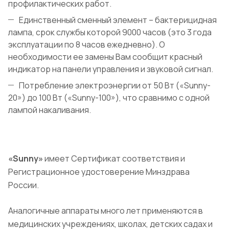
профилактических работ.
Единственный сменный элемент – бактерицидная
лампа, срок службы которой 9000 часов (это 3 года
эксплуатации по 8 часов ежедневно). О
необходимости ее замены Вам сообщит красный
индикатор на панели управления и звуковой сигнал.
Потребление электроэнергии от 50 Вт («Sunny-
20») до 100 Вт («Sunny-100»), что сравнимо с одной
лампой накаливания.
«Sunny»
имеет Сертификат соответствия и
Регистрационное удостоверение Минздрава
России.
Аналогичные аппараты много лет применяются в
медицинских учреждениях, школах, детских садах и