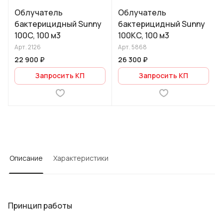
Облучатель
Облучатель
бактерицидный Sunny
бактерицидный Sunny
100C, 100 м3
100КC, 100 м3
Арт.
2126
Арт.
5868
22 900 ₽
26 300 ₽
Запросить КП
Запросить КП
Описание
Характеристики
Принцип работы