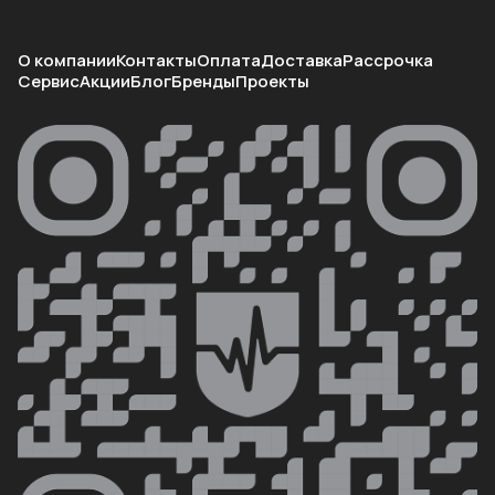
О компании
Контакты
Оплата
Доставка
Рассрочка
Сервис
Акции
Блог
Бренды
Проекты