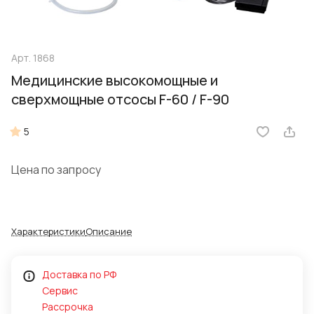
Арт.
1868
Медицинские высокомощные и
сверхмощные отсосы F-60 / F-90
5
Цена по запросу
Характеристики
Описание
Доставка по РФ
Сервис
Рассрочка