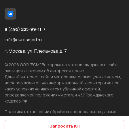
8 (495) 225-99-11
info@eurosmed.ru
г. Москва, ул. Плеханова д. 7
© 2026 ООО "ЕСМ". Все права на материалы данного сайта
защищены законом об авторском праве.
Данный интернет-сайт и материалы, размещенные на нем,
носят исключительно информационный характер и ни при
каких условиях не являются публичной офертой,
определяемой положениями статьи 437 Гражданского
кодекса РФ.
Политика в отношении обработки персональных данных
Создание сайта
WRP
Запросить КП