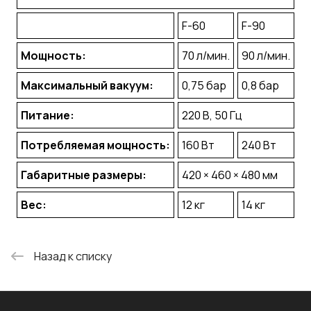
F-60
F-90
Мощность:
70 л/мин.
90 л/мин.
Максимальный вакуум:
0,75 бар
0,8 бар
Питание:
220 В, 50 Гц
Потребляемая мощность:
160 Вт
240 Вт
Габаритные размеры:
420 × 460 × 480 мм
Вес:
12 кг
14 кг
Назад к списку