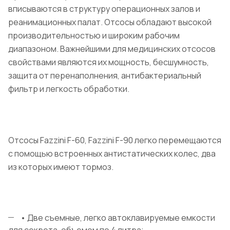
вписываются в структуру операционных залов и
реанимационных палат. Отсосы обладают высокой
производительностью и широким рабочим
диапазоном. Важнейшими для медицинских отсосов
свойствами являются их мощность, бесшумность,
защита от перенаполнения, антибактериальный
фильтр и легкость обработки.
Отсосы Fazzini F-60, Fazzini
F-90 легко перемещаются
с помощью встроенных антистатических колес, два
из которых имеют тормоз.
• Две съемные, легко автоклавируемые емкости