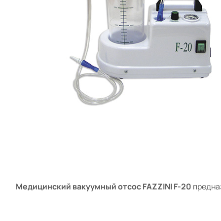
Медицинский вакуумный отсос FAZZINI F-20
предназ