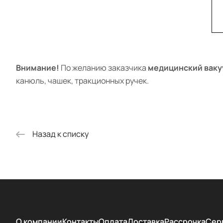
Внимание!
По желанию заказчика
медицинский ваку
канюль, чашек, тракционных ручек.
Назад к списку
О компании
Контакты
Оплата
Доставка
Рассрочка
Сер