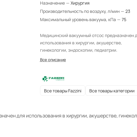
Назначение
—
Хирургия
Производительность по воздуху, л/мин
—
23
Максимальный уровень вакуума, кПа
—
75
Медицинский вакуумный отсос предназначен 
использования в хирургии, акушерстве,
гинекологии, эндоскопии, педиатрии.
Все описание
Все товары Fazzini
Все товары категории
начен для использования в хирургии, акушерстве, гинекол