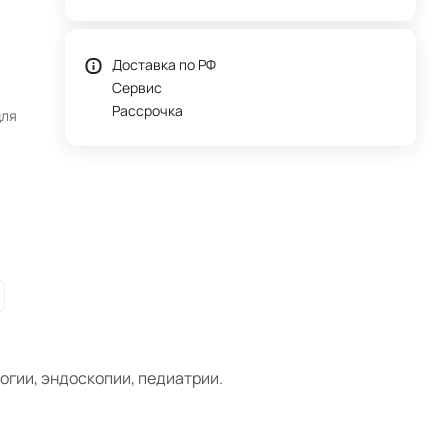
Доставка по РФ
Сервис
Рассрочка
для
огии, эндоскопии, педиатрии.