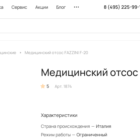
8 (495) 225-99-
ка
Сервис
Акции
Блог
ицинские
Медицинский отсос FAZZINI F-20
Медицинский отсос 
5
Арт.
1874
Характеристики
Страна происхождения
—
Италия
Режим работы
—
Ограниченный