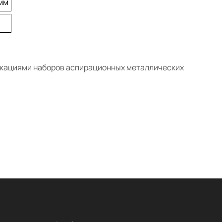
 мм
кациями наборов аспирационных металлических