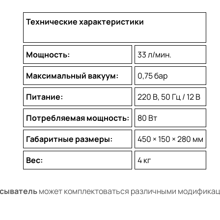
Технические характеристики
Мощность:
33 л/мин.
Максимальный вакуум:
0,75 бар
Питание:
220 В, 50 Гц / 12 В
Потребляемая мощность:
80 Вт
Габаритные размеры:
450 × 150 × 280 мм
Вес:
4 кг
асыватель
может комплектоваться различными модификац