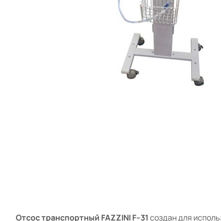
Отсос транспортный FAZZINI F–31
создан для использ