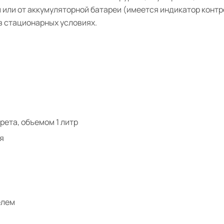
 или от аккумуляторной батареи (имеется индикатор контр
 в стационарных условиях.
рета, объемом 1 литр
я
елем