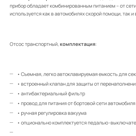
прибор обладает комбинированным питанием – от сети
используется как в автомобилях скорой помощи, так и
Отсос транспортный,
комплектация
:
• Съемная, легко автоклавируемая емкость для сек
• встроенный клапан для защиты от перенаполнени
• антибактериальный фильтр
• провод для питания от бортовой сети автомобиля
• ручная регулировка вакуума
• опционально комплектуется педалью-выключат