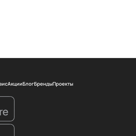
вис
Акции
Блог
Бренды
Проекты