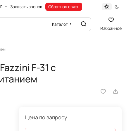
11
Заказать звонок
Обратная связь
Каталог
Избранное
ием
azzini F-31 c
итанием
Цена по запросу