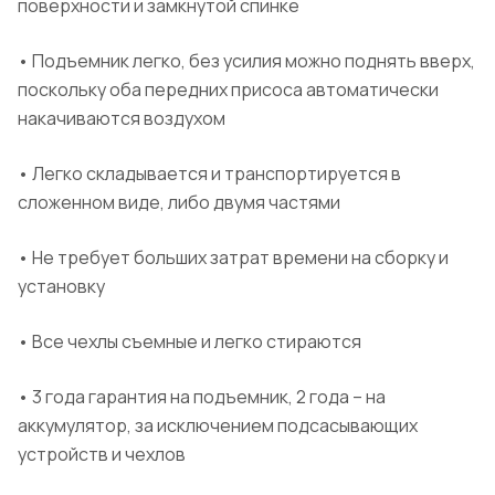
поверхности и замкнутой спинке
• Подъемник легко, без усилия можно поднять вверх,
поскольку оба передних присоса автоматически
накачиваются воздухом
• Легко складывается и транспортируется в
сложенном виде, либо двумя частями
• Не требует больших затрат времени на сборку и
установку
• Все чехлы съемные и легко стираются
• 3 года гарантия на подъемник, 2 года – на
аккумулятор, за исключением подсасывающих
устройств и чехлов