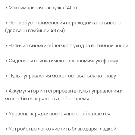
• Максимальная нагрузка 140 кг
• Не требует применения переходника по высоте
(для ванн глубиной 48 см)
• Наличие выемки облегчает уход за интимной зоной
• Сиденье и спинка имеют эргономичную форму
• Пульт управления может оставаться на плаву
• Аккумулятор интегрирован в пульт управления и
может быть заряжен в любое время
• Уровень зарядки постоянно отображается
• Устройство легко чистить благодаря гладкой