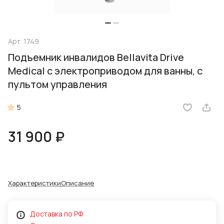
Арт.
1749
Подъемник инвалидов Bellavita Drive
Medical с электроприводом для ванны, с
пультом управления
5
31 900 ₽
Характеристики
Описание
Доставка по РФ