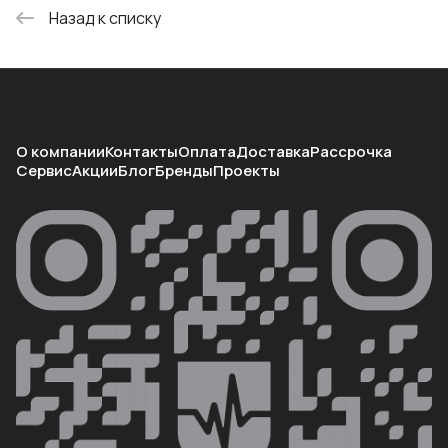
Назад к списку
О компании
Контакты
Оплата
Доставка
Рассрочка
Сервис
Акции
Блог
Бренды
Проекты