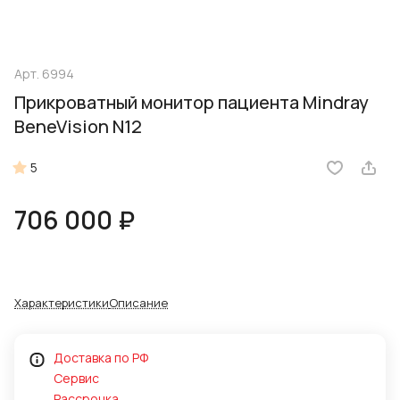
Арт.
6994
Прикроватный монитор пациента Mindray
BeneVision N12
5
706 000 ₽
Характеристики
Описание
Доставка по РФ
Сервис
Рассрочка