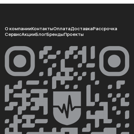
О компании
Контакты
Оплата
Доставка
Рассрочка
Сервис
Акции
Блог
Бренды
Проекты