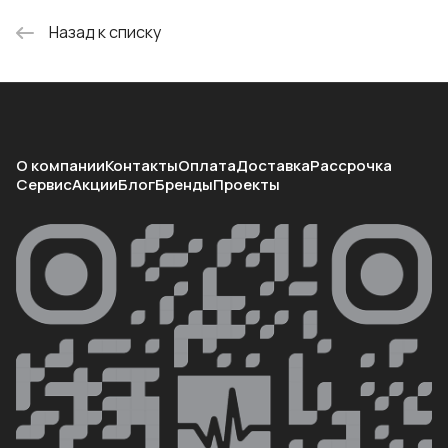
Назад к списку
О компании
Контакты
Оплата
Доставка
Рассрочка
Сервис
Акции
Блог
Бренды
Проекты