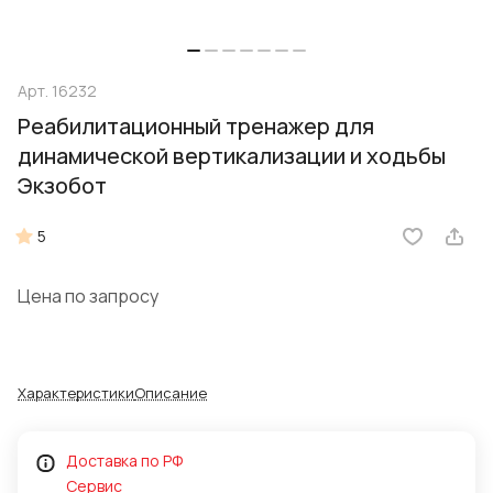
Арт.
16232
Реабилитационный тренажер для
динамической вертикализации и ходьбы
Экзобот
5
Цена по запросу
Характеристики
Описание
Доставка по РФ
Сервис