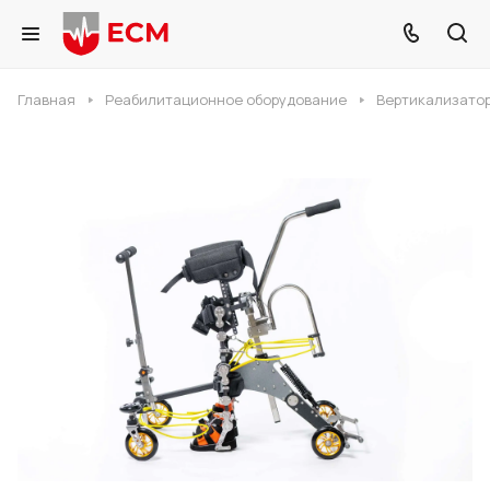
Главная
Реабилитационное оборудование
Вертикализато