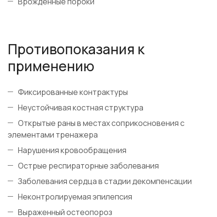
Врожденные пороки
Противопоказания к
применению
Фиксированные контрактуры
Неустойчивая костная структура
Открытые раны в местах соприкосновения с
элементами тренажера
Нарушения кровообращения
Острые респираторные заболевания
Заболевания сердца в стадии декомпенсации
Неконтролируемая эпилепсия
Выраженный остеопороз