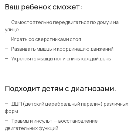
Ваш ребенок сможет:
Самостоятельно передвигаться по дому и на
улице
Играть со сверстниками стоя
Развивать мышцы и координацию движений
Укреплять мышцы ног и спины каждый день
Подходит детям с диагнозами:
ДЦП (детский церебральный паралич) различных
форм
Травмы и инсульт — восстановление
двигательных функций