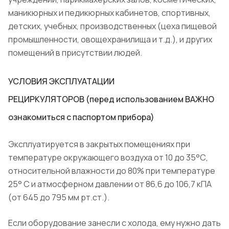
маникюрных и педикюрных кабинетов, спортивных,
детских, учебных, производственных (цеха пищевой
промышленности, овощехранилища и т.д.), и других
помещений в присутствии людей.
УСЛОВИЯ ЭКСПЛУАТАЦИИ
РЕЦИРКУЛЯТОРОВ (перед использованием ВАЖНО
ознакомиться с паспортом прибора)
Эксплуатируется в закрытых помещениях при
температуре окружающего воздуха от 10 до 35°С,
относительной влажности до 80% при температуре
25° С и атмосферном давлении от 86,6 до 106,7 кПА
(от 645 до 795 мм рт.ст.).
Если оборудование занесли с холода, ему нужно дать