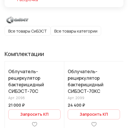
Все товары СиБЭСТ
Все товары категории
Комплектации
Облучатель-
Облучатель-
рециркулятор
рециркулятор
бактерицидный
бактерицидный
СИБЭСТ-70С
СИБЭСТ-70КС
Арт.
2098
Арт.
2099
21 000 ₽
24 400 ₽
Запросить КП
Запросить КП