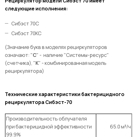
Рециркулятор модели Сибэст 70 имеет
следующие исполнения:
Сибэст 70С
Сибэст 70КС
(Значание букв в моделях рециркуляторов
означают: "
С
" - наличие "Системы-ресурс"
(счетчика), "
К
" - комбинированная модель
рециркулятора)
Технические характеристики бактерицидного
рециркулятора Сибэст-70
Производительность облучателя
при бактерицидной эффективности
65.0 м³/ч
99.9%