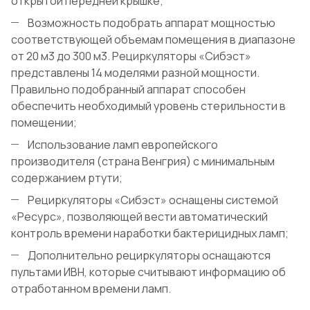
открытой передней крышке;
Возможность подобрать аппарат мощностью
соответствующей объемам помещения в диапазоне
от 20 м3 до 300 м3. Рециркуляторы «Сибэст»
представлены 14 моделями разной мощности.
Правильно подобранный аппарат способен
обеспечить необходимый уровень стерильности в
помещении;
Использование ламп европейского
производителя (страна Венгрия) с минимальным
содержанием ртути;
Рециркуляторы «Сибэст» оснащены системой
«Ресурс», позволяющей вести автоматический
контроль времени наработки бактерицидных ламп;
Дополнительно рециркуляторы оснащаются
пультами ИВН, которые считывают информацию об
отработанном времени ламп.