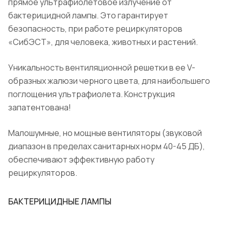
прямое ультрафиолетовое излучение от
бактерицидной лампы. Это гарантирует
безопасность, при работе рециркуляторов
«СибЭСТ», для человека, животных и растений.
Уникальность вентиляционной решетки в ее V-
образных жалюзи черного цвета, для наибольшего
поглощения ультрафиолета. Конструкция
запатентована!
Малошумные, но мощные вентиляторы (звуковой
диапазон в пределах санитарных норм 40-45 ДБ),
обеспечивают эффективную работу
рециркуляторов.
БАКТЕРИЦИДНЫЕ ЛАМПЫ