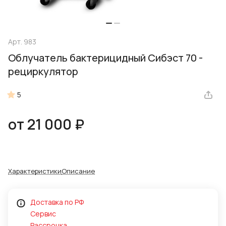
Арт.
983
Облучатель бактерицидный Сибэст 70 -
рециркулятор
5
от 21 000 ₽
Характеристики
Описание
Доставка по РФ
Сервис
Рассрочка