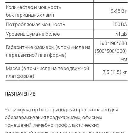
Количество и мощность
3х15 Вт
бактерицидных ламп
Потребляемая мощность
150 ВА
Уровень шума не более
41 дБ
140*190*630
Габаритные размеры (в том числе на
(300*300*900)
передвижной платформе)
мм
Масса (в том числе на передвижной
7,5 (11,5) кг
платформе)
НАЗНАЧЕНИЕ
Рециркулятор бактерицидный предназначен для
обеззараживания воздуха жилых, офисных
помещений, лечебно-профилактических
учреждений, парикмахерских залов, косметических,