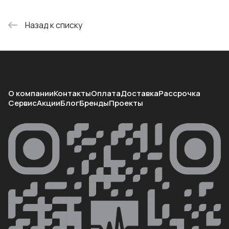
Назад к списку
О компании
Контакты
Оплата
Доставка
Рассрочка
Сервис
Акции
Блог
Бренды
Проекты