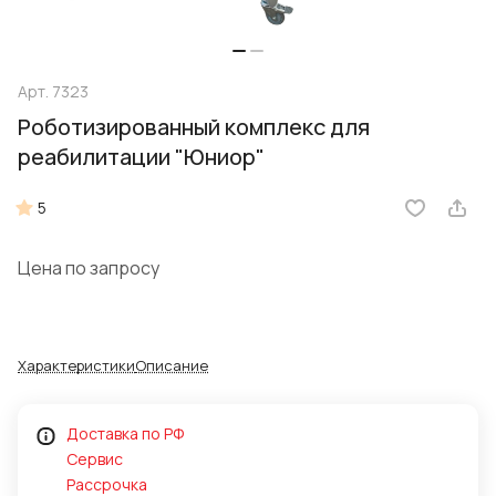
Арт.
7323
Роботизированный комплекс для
реабилитации "Юниор"
5
Цена по запросу
Характеристики
Описание
Доставка по РФ
Сервис
Рассрочка