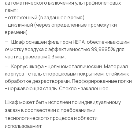
автоматического включения ультрафиолетовых
ламп:
- отложенный (в заданное время)
- цикличный (через определенные промежутки
времени)
Шкаф оснащен фильтром НЕРА, обеспечивающим
очистку воздуха с эффективностью 99,9995% для
частиц размером 0,3 мкм.
Корпус шкафа - цельнометаллический. Материал
корпуса - сталь с порошковым покрытием, стойким к
обработке дезрастворами. Перфорированные полки
- нержавеющая сталь. Стекло - закаленное.
Шкаф может быть исполнен по индивидуальному
заказу в соотвествии с требованиями
технологического процесса и области
использования: