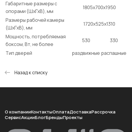
Габаритные размеры с
1805х700х1950
опорами (ШхГхВ), мм
Размеры рабочей камеры
1720х525х1310
(ШхГхВ), мм
Мощность, потребляемая
530
330
боксом, Вт, не более
Тип дверей
раздвижные
распашные
Назад к списку
О компании
Контакты
Оплата
Доставка
Рассрочка
Сервис
Акции
Блог
Бренды
Проекты