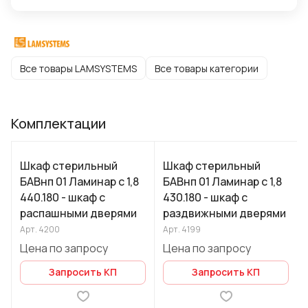
Все товары LAMSYSTEMS
Все товары категории
Комплектации
Шкаф стерильный
Шкаф стерильный
БАВнп 01 Ламинар с 1,8
БАВнп 01 Ламинар с 1,8
440.180 - шкаф с
430.180 - шкаф с
распашными дверями
раздвижными дверями
Арт.
4200
Арт.
4199
Цена по запросу
Цена по запросу
Запросить КП
Запросить КП