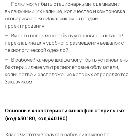
Полки могут быть стационарными, съемными и
выдвижными. Их наличие, количество и компоновка
оговариваются с Заказчиком на стадии
проектирования.
Вместо полок может быть установлена штанга/
перекладина для удобного размещения вешалок с
технологической одеждой.
В рабочей камере шкафа могут быть установлены
бактерицидные ультрафиолетовые облучатели,
количество и расположение которых определяется
Заказчиком.
Основные характеристики шкафов стерильных
(код 430.180, код 440.180)
Класс чистоты воздуха в рабочей камере по