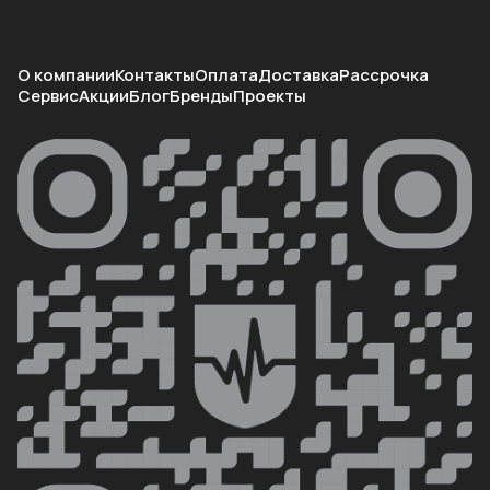
О компании
Контакты
Оплата
Доставка
Рассрочка
Сервис
Акции
Блог
Бренды
Проекты