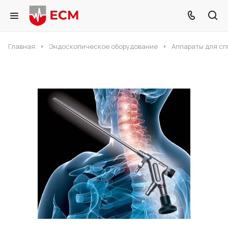
Главная
Эндоскопическое оборудование
Аппараты для сп