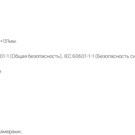
×131мм.
01-1 (Общая безопасность), IEC 60601-1-1 (Безопасность с
e
 камерами;