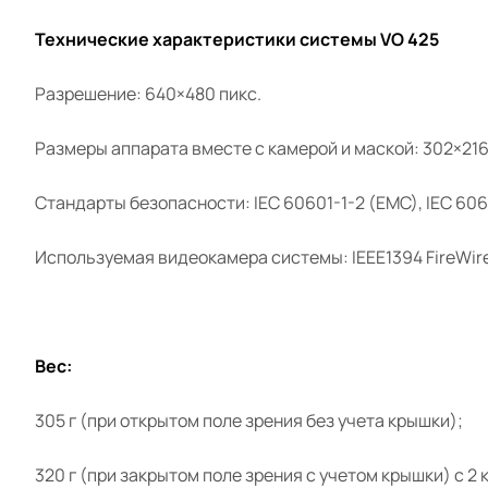
Технические характеристики системы VO 425
Разрешение: 640×480 пикс.
Размеры аппарата вместе с камерой и маской: 302×216
Стандарты безопасности: IEC 60601-1-2 (EMC), IEC 606
Используемая видеокамера системы: IEEE1394 FireWir
Вес:
305 г (при открытом поле зрения без учета крышки);
320 г (при закрытом поле зрения с учетом крышки) с 2