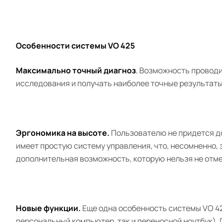
Особенности системы VO 425
Максимально точный диагноз
.
Возможность проводит
исследования и получать наиболее точные результаты
Эргономика на высоте.
Пользователю не придется до
имеет простую систему управления, что, несомненно, 
дополнительная возможность, которую нельзя не отм
Новые функции.
Еще одна особенность системы VO 4
персональный компьютер, так и переносной ноутбук).