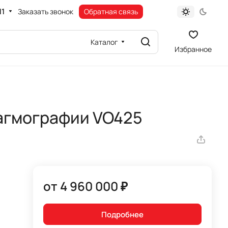
11
Заказать звонок
Обратная связь
Каталог
Избранное
агмографии VO425
от 4 960 000 ₽
Подробнее