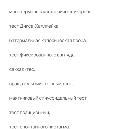
монотермальная калорическая проба,
тест Дикса-Халлпейка,
батермальная калорическая проба,
тест фиксированного взгляда,
саккад-тес,
вращательный шаговый тест,
маятниковый синусоидальный тест,
тест позиционный,
тест спонтанного нистагма.