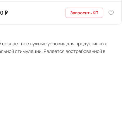
0 ₽
Запросить КП
 создает все нужные условия для продуктивных
альной стимуляции. Является востребованной в