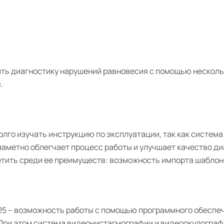
ь диагностику нарушений равновесия с помощью несколь
.
лго изучать инструкцию по эксплуатации, так как систем
заметно облегчает процесс работы и улучшает качество диа
етить среди ее преимуществ: возможность импорта шаблон
25 – возможность работы с помощью программного обеспе
 При этом система видеонистагмографии и видеоокулограф