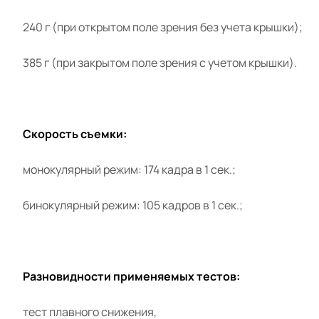
240 г (при открытом поле зрения без учета крышки);
385 г (при закрытом поле зрения с учетом крышки).
Скорость съемки:
монокулярный режим: 174 кадра в 1 сек.;
бинокулярный режим: 105 кадров в 1 сек.;
Разновидности применяемых тестов:
тест плавного снижения,