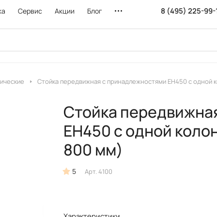
8 (495) 225-99-
ка
Сервис
Акции
Блог
пические
Стойка передвижная с принадлежностями ЕН450 с одной к
Стойка передвижна
ЕН450 с одной коло
800 мм)
5
Арт.
4100
Характеристики