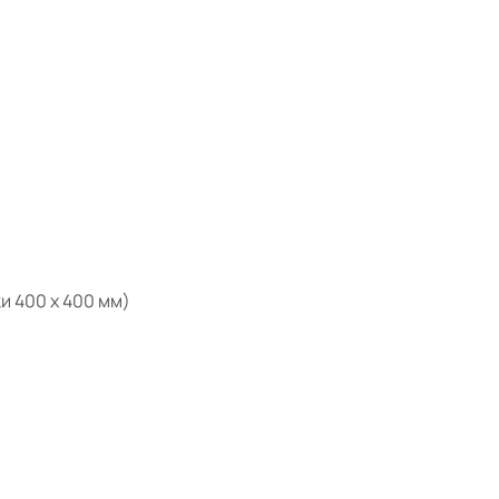
и 400 х 400 мм)