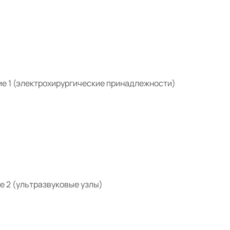
е 1 (электрохирургические принадлежности)
е 2 (ультразвуковые узлы)