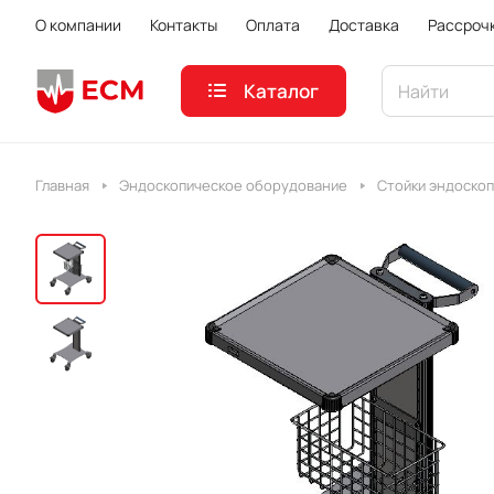
О компании
Контакты
Оплата
Доставка
Рассроч
Каталог
Главная
Эндоскопическое оборудование
Стойки эндоско