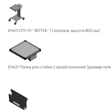
ЕН411 СП1-01-"ФОТЕК" (1 колонна, высота 800 мм)
ЕН421 Полка для стойки с одной колонной (размер полк