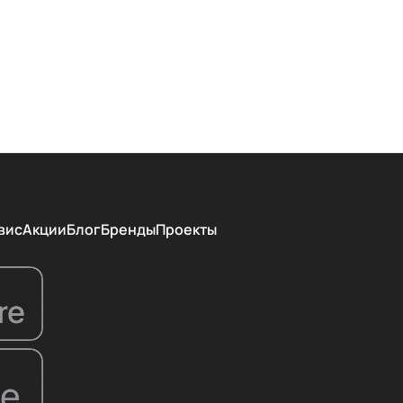
вис
Акции
Блог
Бренды
Проекты