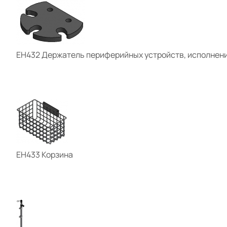
ЕН432 Держатель периферийных устройств, исполнени
ЕН433 Корзина