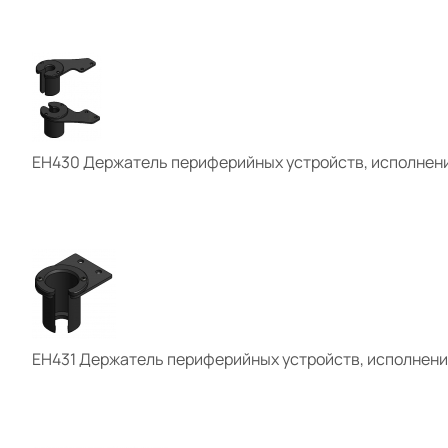
ЕН430 Держатель периферийных устройств, исполнени
ЕН431 Держатель периферийных устройств, исполнени