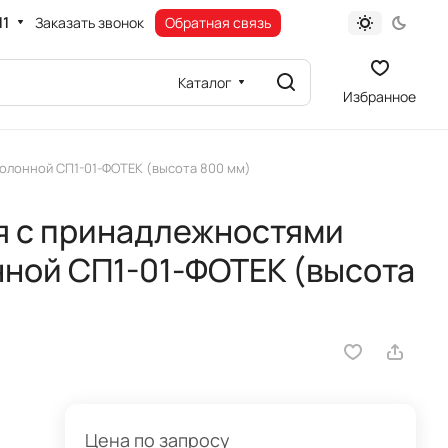
11
Заказать звонок
Обратная связь
Каталог
Избранное
олонной СП1-01-ФОТЕК (высота 800 мм)
я с принадлежностями
нной СП1-01-ФОТЕК (высота
Цена по запросу