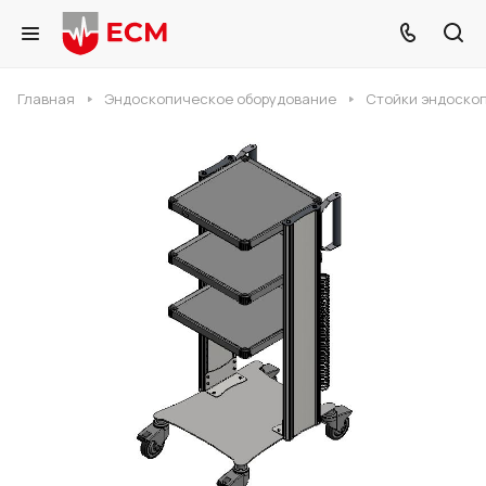
Главная
Эндоскопическое оборудование
Стойки эндоско