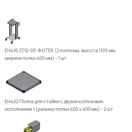
ЕН416 СП2-03-ФОТЕК (2 колонны, высота 1105 мм,
ширина полки 400 мм) - 1 шт
ЕН422 Полка для стойки с двумя колоннами,
исполнение 1 (размер полки 400 х 400 мм) - 2 шт