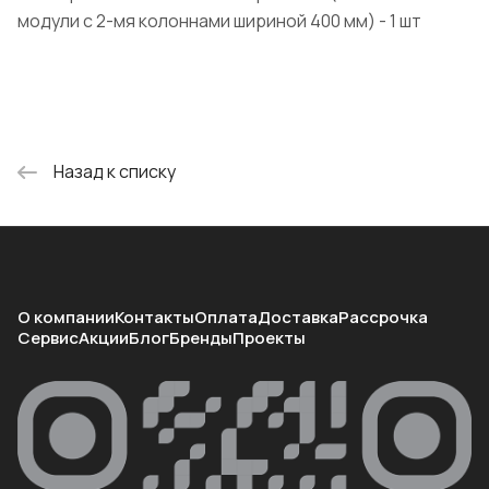
модули с 2-мя колоннами шириной 400 мм) - 1 шт
Назад к списку
О компании
Контакты
Оплата
Доставка
Рассрочка
Сервис
Акции
Блог
Бренды
Проекты