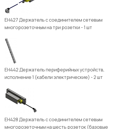
ЕН427 Держатель с соединителем сетевым
многорозеточным на три розетки - 1 шт
ЕН442 Держатель периферийных устройств,
исполнение 1 (кабели электрические) - 2 шт
ЕН428 Держатель с соединителем сетевым
многорозеточным на шесть розеток (базовые