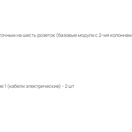
чным на шесть розеток (базовые модули с 2-мя колоннами
 1 (кабели электрические) -
2 шт