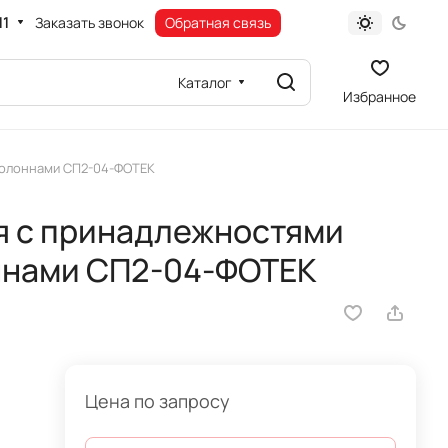
11
Заказать звонок
Обратная связь
Каталог
Избранное
колоннами СП2-04-ФОТЕК
я с принадлежностями
ннами СП2-04-ФОТЕК
Цена по запросу