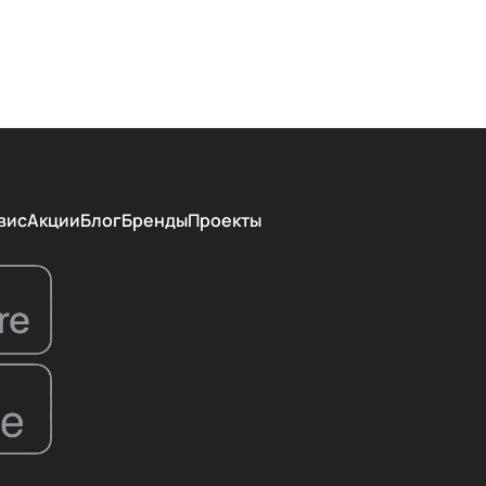
вис
Акции
Блог
Бренды
Проекты