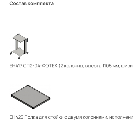
Состав комплекта
ЕН417
СП2-04-ФОТЕК (2 колонны, высота 1105 мм, ширин
ЕН423
Полка для стойки с двумя колоннами, исполнение