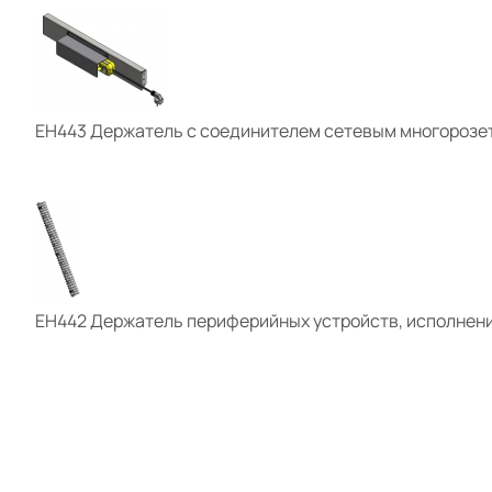
ЕН443
Держатель с соединителем сетевым многорозето
ЕН442
Держатель периферийных устройств, исполнение