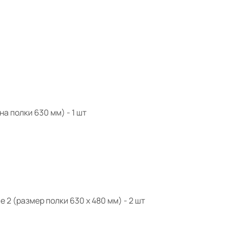
а полки 630 мм) - 1 шт
 2 (размер полки 630 х 480 мм) - 2 шт