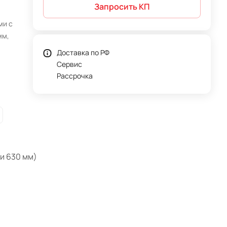
Запросить КП
ми с
мм,
Доставка по РФ
Сервис
Рассрочка
и 630 мм)