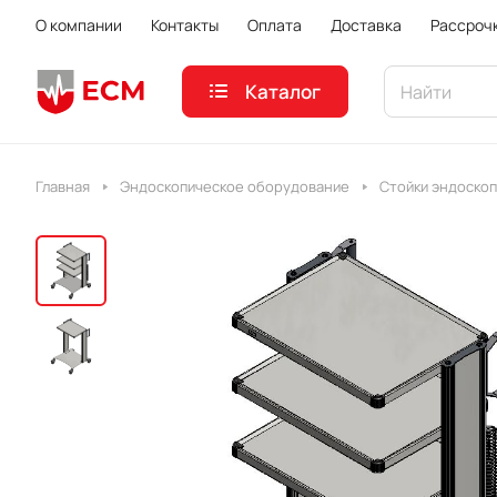
О компании
Контакты
Оплата
Доставка
Рассроч
Каталог
Главная
Эндоскопическое оборудование
Стойки эндоско