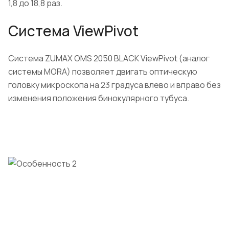
1,8 до 18,8 раз.
Система ViewPivot
Система ZUMAX OMS 2050 BLACK ViewPivot (аналог
системы MORA) позволяет двигать оптическую
головку микроскопа на 23 градуса влево и вправо без
изменения положения бинокулярного тубуса.