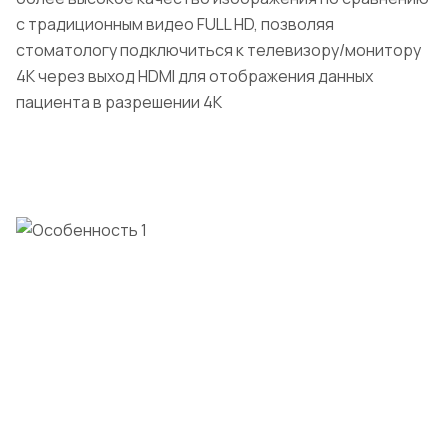
с традиционным видео FULL HD, позволяя
стоматологу подключиться к телевизору/монитору
4K через выход HDMI для отображения данных
пациента в разрешении 4K