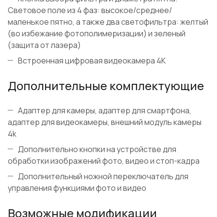
Световое поле из 4 фаз: высокое/среднее/
маленькое пятно, а также два светофильтра: желтый
(во избежание фотополимеризации) и зеленый
(защита от лазера)
Встроенная цифровая видеокамера 4К
Дополнительные комплектующие
Адаптер для камеры, адаптер для смартфона,
адаптер для видеокамеры, внешний модуль камеры
4k
Дополнительно кнопки на устройстве для
обработки изображений фото, видео и стоп-кадра
Дополнительный ножной переключатель для
управления функциями фото и видео
Возможные модификации