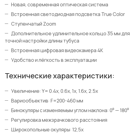
Новая, современная оптическая система
Встроенная светодиодная подсветка True Color
Ступенчатый Zoom
Дополнительное удлинительное кольцо 35 мм для
точной настройки длины тубуса
Встроенная цифровая видеокамера 4К
Удобство и лёгкость в эксплуатации
Технические характеристики:
Увеличение: Y= 0.4x, 0.6x, 1x, 1.6x, 2.5x
Вариообъектив: F=200-460 мм
Бинокуляры с изменяемым углом наклона: 0⁰ — 180⁰
Регулировка межзрачкового расстояния
Широкопольные окуляры: 12,5х