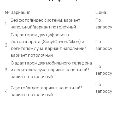
№
Вариация
Цена
Без фото/видео системы, вариант
По
1.
напольный/вариант потолочный
запросу
С адаптером для цифрового
фотоаппарата (Sony/Canon/Nikon) и
По
2.
делителем луча, вариант напольный/
запросу
вариант потолочный
С адаптером для мобильного телефона
По
3.
и делителем луча, вариант напольный/
запросу
вариант потолочный
По
С фото/видео, вариант напольный/
4.
запросу
вариант потолочный