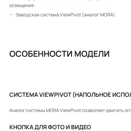
освещения
Заводская система ViewPivot (аналог МОRА)
ОСОБЕННОСТИ МОДЕЛИ
СИСТЕМА VIEWPIVOT (НАПОЛЬНОЕ ИСПО
Аналог системы MORA ViewPivot позволяет двигать опт
КНОПКА ДЛЯ ФОТО И ВИДЕО