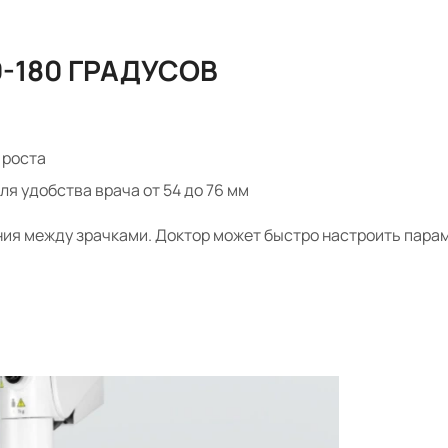
-180 ГРАДУСОВ
 роста
я удобства врача от 54 до 76 мм
ия между зрачками. Доктор может быстро настроить парам