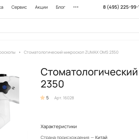
8 (495) 225-99-
ка
Сервис
Акции
Блог
роскопы
Стоматологический микроскоп ZUMAX OMS 2350
Стоматологический
2350
5
Арт.
16028
Характеристики
Страна происхождения
—
Китай