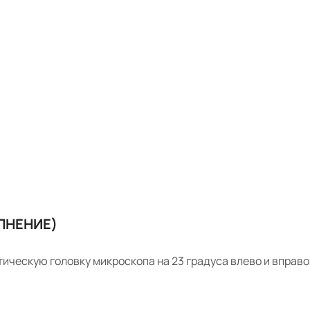
ЛНЕНИЕ)
ическую головку микроскопа на 23 градуса влево и вправо