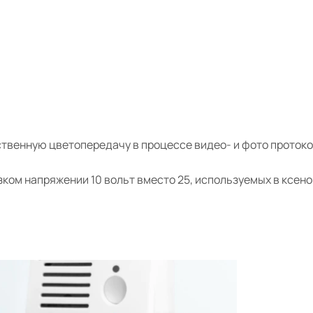
твенную цветопередачу в процессе видео- и фото протоко
ком напряжении 10 вольт вместо 25, используемых в ксен