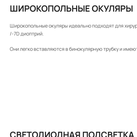
ШИРОКОПОЛЬНЫЕ ОКУЛЯРЫ
Широкопольные окуляры идеально подходят для хирурго
/-7D диоптрий.
Они легко вставляются в бинокулярную трубку и имею
СВЕТОДИОДНАЯ ПОДСВЕТКА