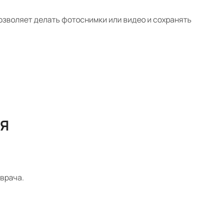
позволяет делать фотоснимки или видео и сохранять
Я
врача.