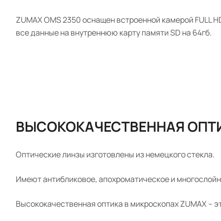
ZUMAX OMS 2350 оснащен встроенной камерой FULL HD 1
все данные на внутреннюю карту памяти SD на 64гб.
ВЫСОКОКАЧЕСТВЕННАЯ ОПТ
Оптические линзы изготовлены из немецкого стекла.
Имеют антибликовое, апохроматическое и многослойно
Высококачественная оптика в микроскопах ZUMAX – э