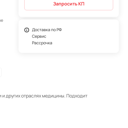
Запросить КП
ые
Доставка по РФ
Сервис
Рассрочка
и и других отраслях медицины. Подходит