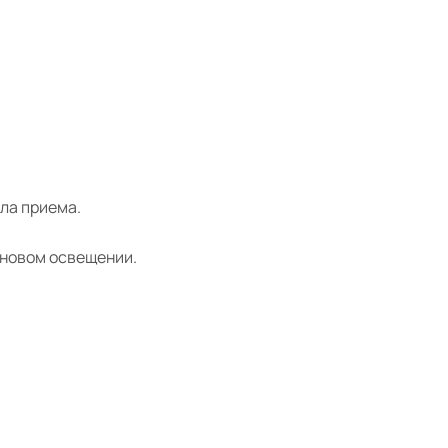
ла приема.
оновом освещении.