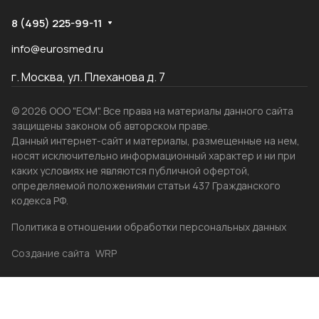
8 (495) 225-99-11
info@eurosmed.ru
г. Москва, ул. Плеханова д. 7
© 2026 ООО "ЕСМ". Все права на материалы данного сайта
защищены законом об авторском праве.
Данный интернет-сайт и материалы, размещенные на нем,
носят исключительно информационный характер и ни при
каких условиях не являются публичной офертой,
определяемой положениями статьи 437 Гражданского
кодекса РФ.
Политика в отношении обработки персональных данных
Создание сайта
WRP
Главная
Каталог
Избранные
Акции
Контакты
Бренды