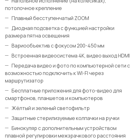
Напольное исполнение (на колесиках),
потолочное крепление
Плавный бесступенчатый ZOOM
Диодная подсветка с функцией настройки
размера пятна освещения
Вариообъектив с фокусом 200-450 мм
Встроенная видеосистема 4K, видео выход HDMI
Передача видео и фото по компьютерной сети с
возможностью подключить к WI-FI через
маршрутизатор
Бесплатные приложения для фото-видео для
смартфонов, планшетов и компьютеров
Жёлтый и зеленый светофильтр
Защитные стерилизуемые колпачки на ручки
Бинокуляр с дополнительным устройством
плавной регулировки межзрачкового расстояния