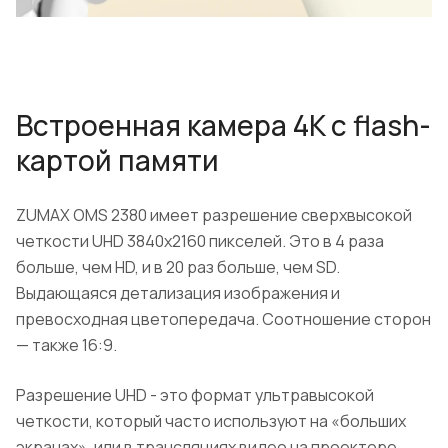
Встроенная камера 4K с flash-
картой памяти
ZUMAX OMS 2380 имеет разрешение сверхвысокой
четкости UHD 3840х2160 пикселей. Это в 4 раза
больше, чем HD, и в 20 раз больше, чем SD.
Выдающаяся детализация изображения и
превосходная цветопередача. Соотношение сторон
— также 16:9.
Разрешение UHD - это формат ультравысокой
четкости, который часто используют на «больших
экранах», или в трансляциях видео на проекторе.