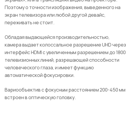
Поэтому о точности изображения, выведенного на
экран телевизора или любой другой девайс,
переживать не стоит.
Обладая выдающейся производительностью,
камера выдает колоссальное разрешение UHD через
интерфейс HDMI с увеличенным разрешением до 1800
телевизионных линий, разрешающей способности
человеческого глаза, и имеет функцию
автоматической фокусировки.
Вариообъектив с фокусным расстоянием 200-450 мм
встроен в оптическую головку.