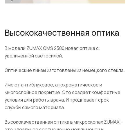
Высококачественная оптика
В модели ZUMAX OMS 2380 новая оптика с
увеличенной светосилой.
Оптические линзы изготовлены из немецкого стекла.
Имеют антибликовое, апохроматическое и
многослойное покрытие. Это создает комфортные
условия для работы врача. И продлевает срок
службы самого материала.
Высококачественная оптика в микроскопах ZUMAX –
это идеальное соотношение между ценой и