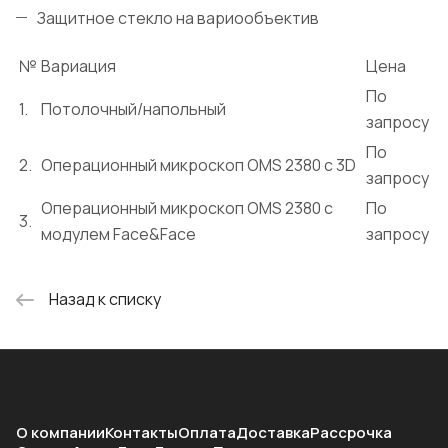
Защитное стекло на вариообъектив
№
Вариация
Цена
По
1.
Потолочный/напольный
запросу
По
2.
Операционный микроскоп OMS 2380 c 3D
запросу
Операционный микроскоп OMS 2380 c
По
3.
модулем Face&Face
запросу
Назад к списку
О компании
Контакты
Оплата
Доставка
Рассрочка