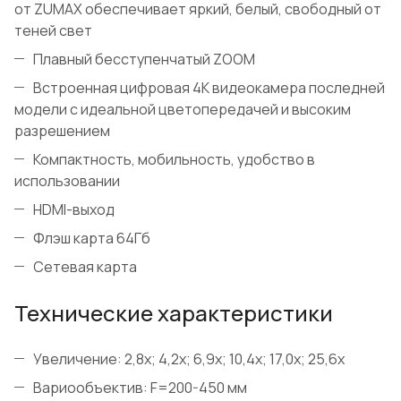
от ZUMAX обеспечивает яркий, белый, свободный от
теней свет
Плавный бесступенчатый ZOOM
Встроенная цифровая 4K видеокамера последней
модели с идеальной цветопередачей и высоким
разрешением
Компактность, мобильность, удобство в
использовании
HDMI-выход
Флэш карта 64Гб
Сетевая карта
Технические характеристики
Увеличение: 2,8x; 4,2x; 6,9x; 10,4x; 17,0x; 25,6x
Вариообъектив: F=200-450 мм