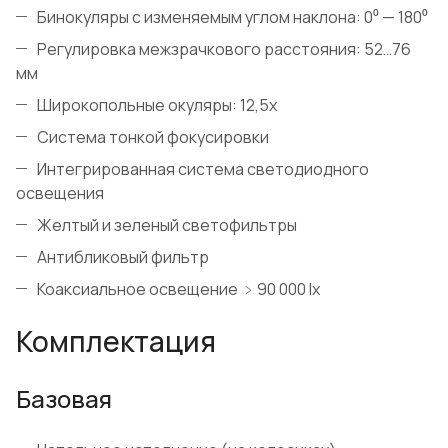
Бинокуляры с изменяемым углом наклона: 0⁰ — 180⁰
Регулировка межзрачкового расстояния: 52…76
мм
Широкопольные окуляры: 12,5х
Система тонкой фокусировки
Интегрированная система светодиодного
освещения
Желтый и зеленый светофильтры
Антибликовый фильтр
Коаксиальное освещение ﹥90 000 lx
Комплектация
Базовая