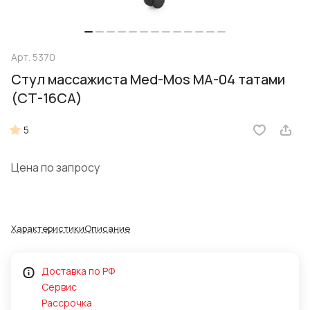
Арт.
5370
Стул массажиста Med-Mos МА-04 татами
(СТ-16СА)
5
Цена по запросу
Характеристики
Описание
Доставка по РФ
Сервис
Рассрочка