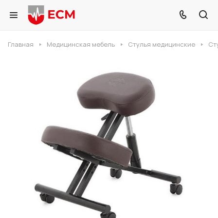
Главная
Медицинская мебель
Стулья медицинские
Ст