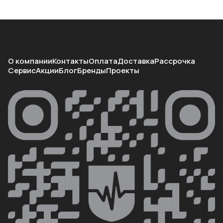
О компании
Контакты
Оплата
Доставка
Рассрочка
Сервис
Акции
Блог
Бренды
Проекты