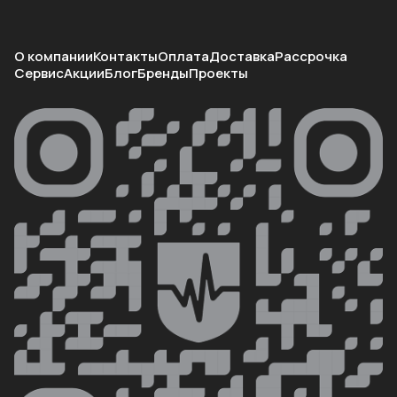
О компании
Контакты
Оплата
Доставка
Рассрочка
Сервис
Акции
Блог
Бренды
Проекты