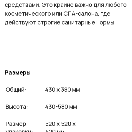
средствами. Это крайне важно для любого
косметического или СПА-салона, где
действуют строгие санитарные нормы
Размеры
Общий:
430 х 380 мм
Высота:
430-580 мм
Размер
520 х 520 х
упаковки:
420 мм