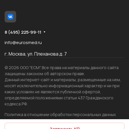
8 (495) 225-99-11
info@eurosmed.ru
г. Москва, ул. Плеханова д. 7
© 2026 ООО "ЕСМ". Все права на материалы данного сайта
защищены законом об авторском праве.
Данный интернет-сайт и материалы, размещенные на нем,
носят исключительно информационный характер и ни при
каких условиях не являются публичной офертой,
определяемой положениями статьи 437 Гражданского
кодекса РФ.
Политика в отношении обработки персональных данных
Создание сайта
WRP
Запросить КП