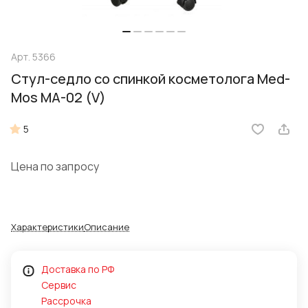
Арт.
5366
Стул-седло со спинкой косметолога Med-
Mos МА-02 (V)
5
Цена по запросу
Характеристики
Описание
Доставка по РФ
Сервис
Рассрочка