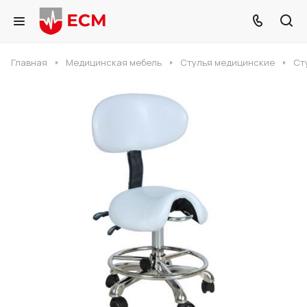
Главная
Медицинская мебель
Стулья медицинские
Ст