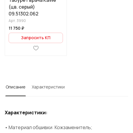
Табурет врача KaWe
(цв. серый)
09.51302.062
Арт.
3990
11 750 ₽
Запросить КП
Описание
Характеристики
Характеристики:
• Материал обшивки: Кожзаменитель;