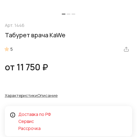
Арт.
1446
Табурет врача KaWe
5
от 11 750 ₽
Характеристики
Описание
Доставка по РФ
Сервис
Рассрочка