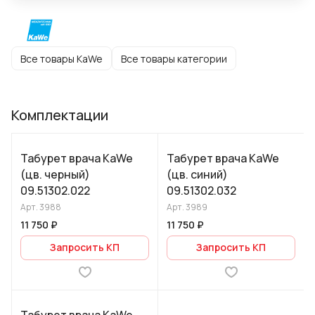
Все товары KaWe
Все товары категории
Комплектации
Табурет врача KaWe
Табурет врача KaWe
(цв. черный)
(цв. синий)
09.51302.022
09.51302.032
Арт.
3988
Арт.
3989
11 750 ₽
11 750 ₽
Запросить КП
Запросить КП