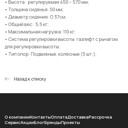
• Высота: регулируемая 450 – 570 мм;
• Толщина сиденья: 50 мм;
• Диаметр сидения: O 37cм;
• Общий вес: 5,5 кг;
• Максимальная нагрузка: 110 кг;
• Система регулировки высоты: газлифт c рычагом
для регулировки высоты;
• Тип опор: Подвижные, колёсные (5 шт.);
Назад к списку
О компании
Контакты
Оплата
Доставка
Рассрочка
Сервис
Акции
Блог
Бренды
Проекты