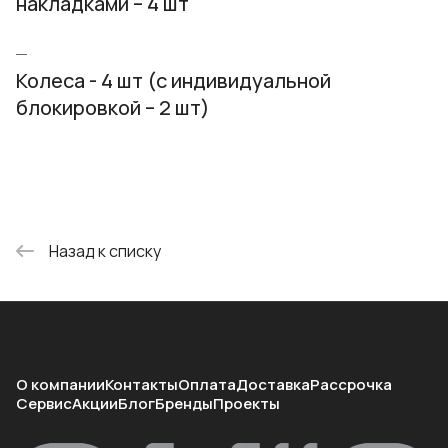
накладками – 4 шт
Колеса - 4 шт (с индивидуальной
блокировкой – 2 шт)
Назад к списку
О компании
Контакты
Оплата
Доставка
Рассрочка
Сервис
Акции
Блог
Бренды
Проекты