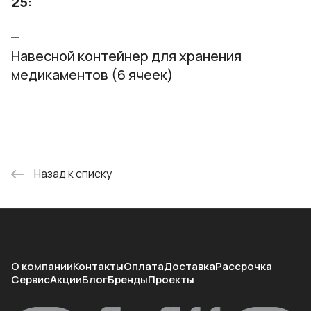
25:
Навесной контейнер для хранения
медикаментов (6 ячеек)
Назад к списку
О компании
Контакты
Оплата
Доставка
Рассрочка
Сервис
Акции
Блог
Бренды
Проекты