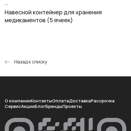
Навесной контейнер для хранения
медикаментов (5 ячеек)
Назад к списку
О компании
Контакты
Оплата
Доставка
Рассрочка
Сервис
Акции
Блог
Бренды
Проекты