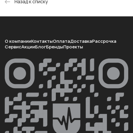
Назад к списку
О компании
Контакты
Оплата
Доставка
Рассрочка
Сервис
Акции
Блог
Бренды
Проекты