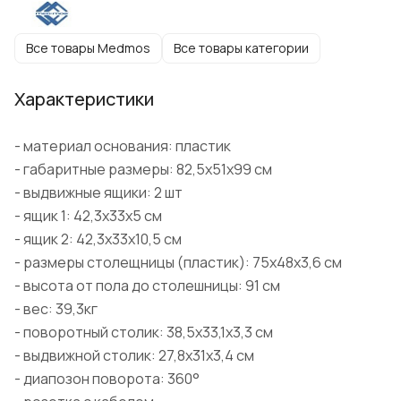
Все товары Medmos
Все товары категории
Характеристики
- материал основания: пластик
- габаритные размеры: 82,5х51х99 см
- выдвижные ящики: 2 шт
- ящик 1: 42,3х33х5 см
- ящик 2: 42,3х33х10,5 см
- размеры столещницы (пластик): 75х48х3,6 см
- высота от пола до столешницы: 91 см
- вес: 39,3кг
- поворотный столик: 38,5х33,1х3,3 см
- выдвижной столик: 27,8х31х3,4 см
- диапозон поворота: 360°