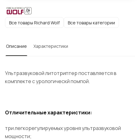
Все товары Richard Wolf
Все товары категории
Описание
Характеристики
Ультразвуковой литотриптер поставляется в
комплекте с урологическй помпой.
Отличительные характеристики:
три легкорегулируемых уровня ультразвуковой
мощности;