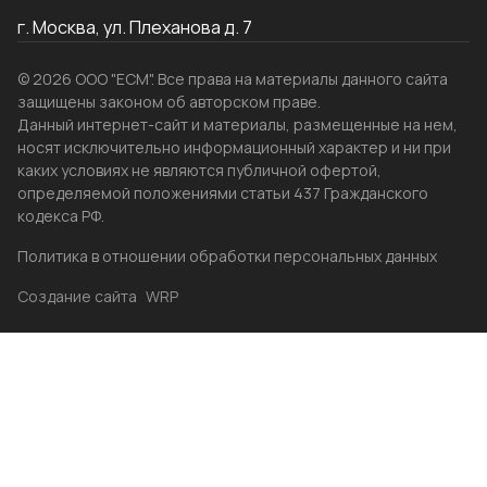
г. Москва, ул. Плеханова д. 7
© 2026 ООО "ЕСМ". Все права на материалы данного сайта
защищены законом об авторском праве.
Данный интернет-сайт и материалы, размещенные на нем,
носят исключительно информационный характер и ни при
каких условиях не являются публичной офертой,
определяемой положениями статьи 437 Гражданского
кодекса РФ.
Политика в отношении обработки персональных данных
Создание сайта
WRP
Главная
Каталог
Избранные
Акции
Контакты
Бренды