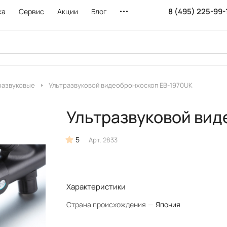
8 (495) 225-99-
ка
Сервис
Акции
Блог
развуковые
Ультразвуковой видеобронхоскоп EB-1970UK
Ультразвуковой вид
5
Арт.
2833
Характеристики
Страна происхождения
—
Япония