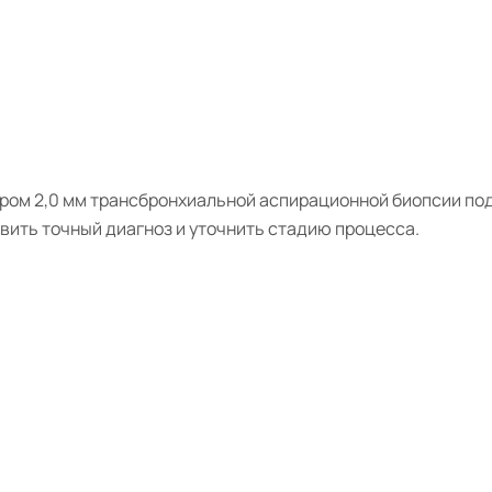
ом 2,0 мм трансбронхиальной аспирационной биопсии под
вить точный диагноз и уточнить стадию процесса.