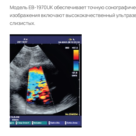
Модель EB-1970UK обеспечивает точную сонографичес
изображения включают высококачественный ультразву
слизистых.