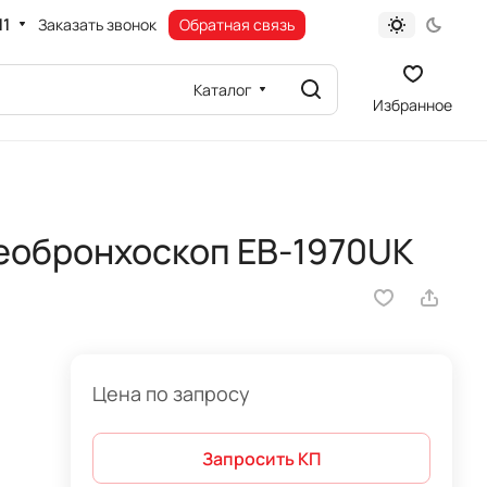
11
Заказать звонок
Обратная связь
Каталог
Избранное
еобронхоскоп EB-1970UK
Цена по запросу
Запросить КП