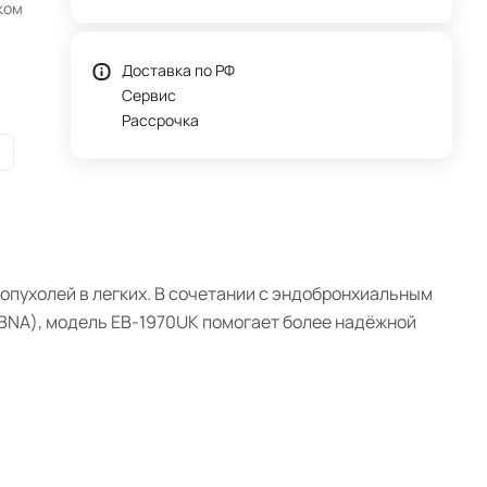
ком
Доставка по РФ
Сервис
Рассрочка
пухолей в легких. В сочетании с эндобронхиальным
BNA), модель EB-1970UK помогает более надёжной