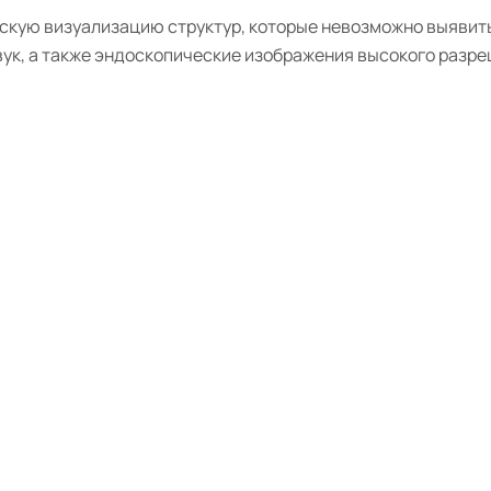
кую визуализацию структур, которые невозможно выявить
к, а также эндоскопические изображения высокого разре