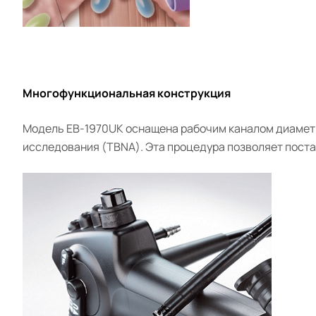
Многофункциональная конструкция
Модель EB-1970UK оснащена рабочим каналом диаметр
исследования (TBNA). Эта процедура позволяет поста