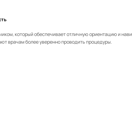
сть
иком, который обеспечивает отличную ориентацию и навиг
ают врачам более уверенно проводить процедуры.