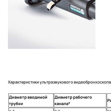
Характеристики ультразвукового видеобронхоскопа
Диаметр вводимой
Диаметр рабочего
Р
трубки
канала*