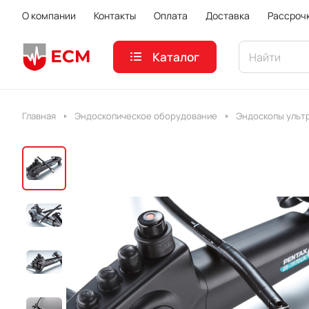
О компании
Контакты
Оплата
Доставка
Рассроч
Каталог
Главная
Эндоскопическое оборудование
Эндоскопы ульт