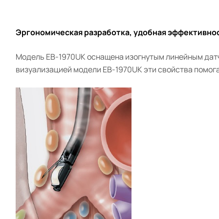
Эргономическая разработка, удобная эффективно
Модель EB-1970UK оснащена изогнутым линейным датч
визуализацией модели EB-1970UK эти свойства помог