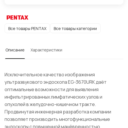
Все товары PENTAX
Все товары категории
Описание
Характеристики
Исключительное качество изображения
ультразвукового эндоскопа EG-3670URK даёт
оптимальные возможности для выявления
инфильтрированных лимфатических узлов и
опухолей в желудочно-кишечном тракте.
Продвинутая инженерная разработка компании
позволяет производить многофункциональные
эндоскопы с повышенной манёвренностью.