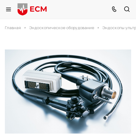
Главная
Эндоскопическое оборудование
Эндоскопы ульт