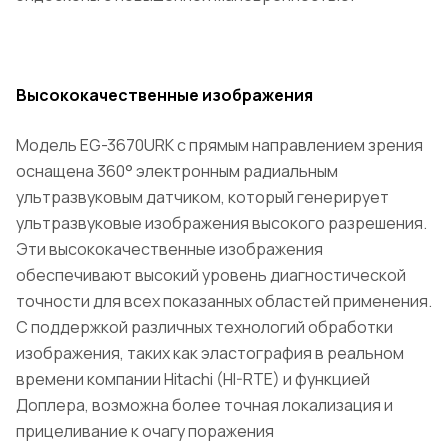
Высококачественные изображения
Модель EG-3670URK с прямым направлением зрения
оснащена 360° электронным радиальным
ультразвуковым датчиком, который генерирует
ультразвуковые изображения высокого разрешения.
Эти высококачественные изображения
обеспечивают высокий уровень диагностической
точности для всех показанных областей применения.
С поддержкой различных технологий обработки
изображения, таких как эластография в реальном
времени компании Hitachi (HI-RTE) и функцией
Доплера, возможна более точная локализация и
прицеливание к очагу поражения