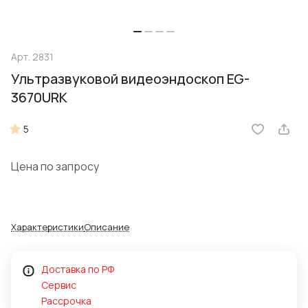
Арт.
2831
Ультразвуковой видеоэндоскоп EG-
3670URK
5
Цена по запросу
Характеристики
Описание
Доставка по РФ
Сервис
Рассрочка