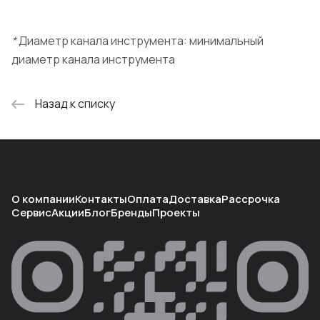
*
Диаметр канала инструмента: минимальный
диаметр канала инструмента
Назад к списку
О компании
Контакты
Оплата
Доставка
Рассрочка
Сервис
Акции
Блог
Бренды
Проекты