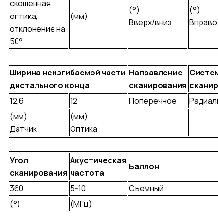
скошенная
(°)
(°)
оптика,
(мм)
Вверх/вниз
Вправо
отклонение на
50°
Ширина неизгибаемой части
Направление
Систе
дистального конца
сканирования
сканир
12,6
12
Поперечное
Радиал
(мм)
(мм)
Датчик
Оптика
Угол
Акустическая
Баллон
сканирования
частота
360
5-10
Съемный
(°)
(МГц)