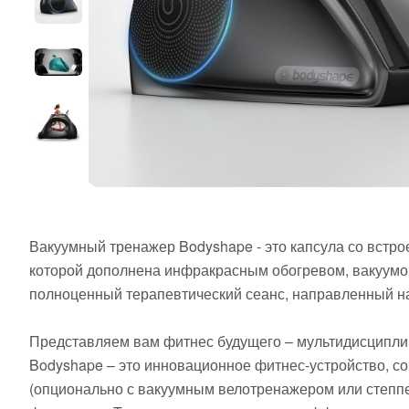
Вакуумный тренажер Bodyshape - это капсула со встр
которой дополнена инфракрасным обогревом, вакуумо
полноценный терапевтический сеанс, направленный на
Представляем вам фитнес будущего – мультидисциплин
Bodyshape – это инновационное фитнес-устройство, со
(опционально с вакуумным велотренажером или степпе