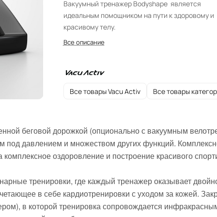
Вакуумный тренажер Bodyshape является
идеальным помощником на пути к здоровому и
красивому телу.
Все описание
Все товары Vacu Activ
Все товары катего
оенной беговой дорожкой (опционально с вакуумным велотр
м под давлением и множеством других функций. Комплексн
 комплексное оздоровление и построение красивого спорт
арные тренировки, где каждый тренажер оказывает двойно
четающее в себе кардиотренировки с уходом за кожей. Зак
ром), в которой тренировка сопровождается инфракрасным