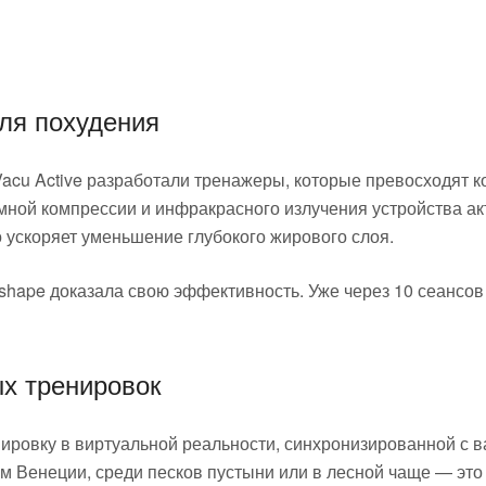
ля похудения
Vacu Active разработали тренажеры, которые превосходят 
мной компрессии и инфракрасного излучения устройства ак
о ускоряет уменьшение глубокого жирового слоя.
shape доказала свою эффективность. Уже через 10 сеансов
ых тренировок
ировку в виртуальной реальности, синхронизированной с в
м Венеции, среди песков пустыни или в лесной чаще — это