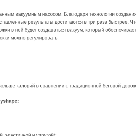
нным вакуумным насосом. Благодаря технологии создания 
ставленные результаты достигаются в три раза быстрее. Ч
ожки в ней будет создаваться вакуум, который обеспечива
рожки можно регулировать.
ольше калорий в сравнении с традиционной беговой дорожк
dyshape:
, эластичной и упругой);