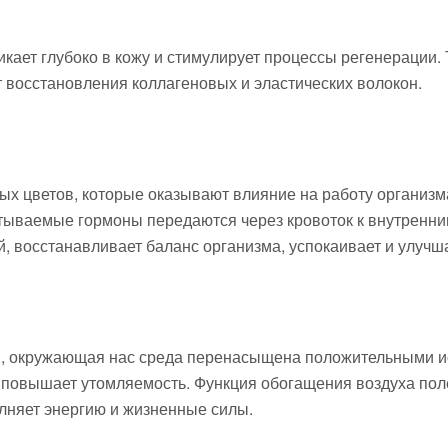
кает глубоко в кожу и стимулирует процессы регенерации.
т восстановления коллагеновых и эластических волокон.
ых цветов, которые оказывают влияние на работу организ
ываемые гормоны передаются через кровоток к внутренним 
, восстанавливает баланс организма, успокаивает и улучш
тв, окружающая нас среда перенасыщена положительными и
 повышает утомляемость. Функция обогащения воздуха пол
лняет энергию и жизненные силы.