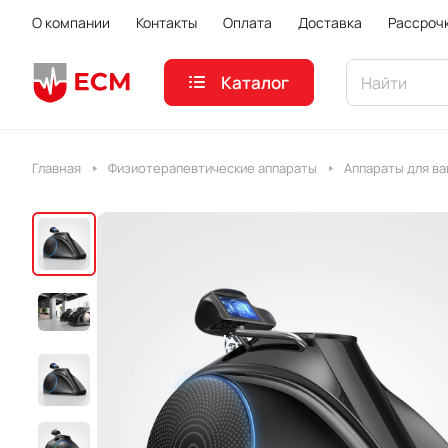
О компании
Контакты
Оплата
Доставка
Рассроч
Каталог
Главная
Физиотерапевтические аппараты
Аппараты для ва