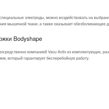
специальные электроды, можно воздействовать на выбранн
ния мышечной ткани, а также оказывает обезболивающее д
ожки Bodyshape
осредственно компанией Vacu Activ из комплектующих, ра
м, который гарантирует бесперебойную работу.