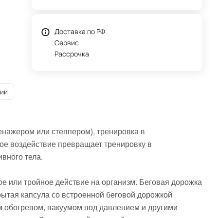
Доставка по РФ
Сервис
Рассрочка
рии
енажером или степпером), тренировка в
ое воздействие превращает тренировку в
ивного тела.
е или тройное действие на организм. Беговая дорожка
рытая капсула со встроенной беговой дорожкой
 обогревом, вакуумом под давлением и другими