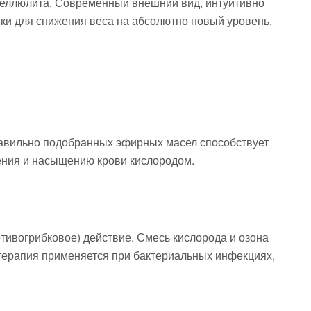
целлюлита. Современный внешний вид, интуитивно
ки для снижения веса на абсолютно новый уровень.
равильно подобранных эфирных масел способствует
ения и насыщению крови кислородом.
тивогрибковое) действие. Смесь кислорода и озона
ерапия применяется при бактериальных инфекциях,