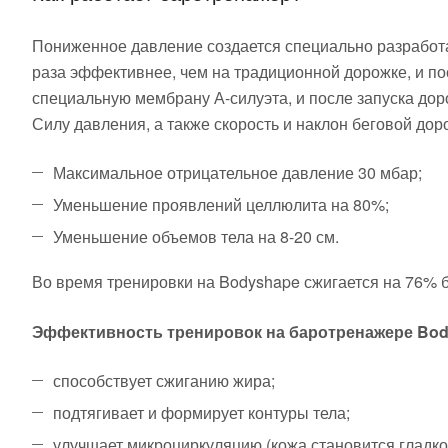
Пониженное давление создается специально разработа
раза эффективнее, чем на традиционной дорожке, и по
специальную мембрану А-силуэта, и после запуска дор
Силу давления, а также скорость и наклон беговой до
Максимальное отрицательное давление 30 мбар;
Уменьшение проявлений целлюлита на 80%;
Уменьшение объемов тела на 8-20 см.
Во время тренировки на Bodyshape сжигается на 76% б
Эффективность тренировок на баротренажере Bo
способствует сжиганию жира;
подтягивает и формирует контуры тела;
улучшает микроциркуляцию (кожа становится гладкой