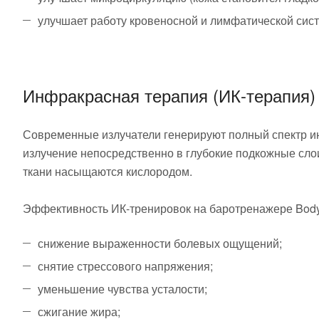
улучшает работу кровеносной и лимфатической сист
Инфракрасная терапия (ИК-терапия)
Современные излучатели генерируют полный спектр инф
излучение непосредственно в глубокие подкожные слои
ткани насыщаются кислородом.
Эффективность ИК-тренировок на баротренажере Bod
снижение выраженности болевых ощущений;
снятие стрессового напряжения;
уменьшение чувства усталости;
сжигание жира;