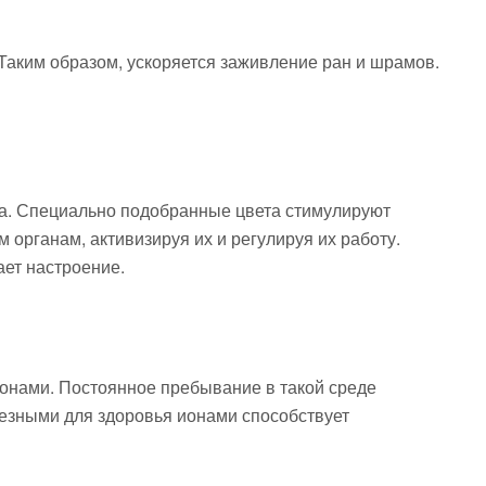
 Таким образом, ускоряется заживление ран и шрамов.
ма. Специально подобранные цвета стимулируют
органам, активизируя их и регулируя их работу.
ает настроение.
онами. Постоянное пребывание в такой среде
езными для здоровья ионами способствует