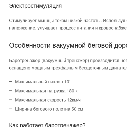
Электростимуляция
Стимулирует мышцы током низкой частоты. Используя 
напряжение, улучшает процесс питания и кровоснабже
Особенности вакуумной беговой дор
Баротренажер (вакуумный тренажер) производится неп
оснащено мощным трехфазным бесщеточным двигателе
Максимальный наклон 10 ̊
Максимальная нагрузка 180 кг
Максимальная скорость 12км/ч
Ширина бегового полотна 50 см
Как работает баротренажер?