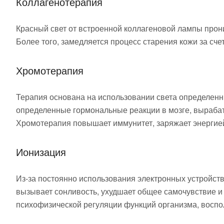
Коллагенотерапия
Красный свет от встроенной коллагеновой лампы прони
Более того, замедляется процесс старения кожи за сче
Хромотерапия
Терапия основана на использовании света определенн
определенные гормональные реакции в мозге, вырабат
Хромотерапия повышает иммунитет, заряжает энергией
Ионизация
Из-за постоянно использования электронных устройс
вызывает сонливость, ухудшает общее самочувствие и
психофизической регуляции функций организма, воспо