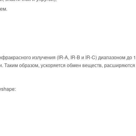
ем.
ракрасного излучения (IR-A, IR-B и IR-C) диапазоном до 
. Таким образом, ускоряется обмен веществ, расширяются 
yshape: