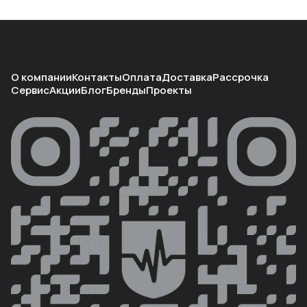
О компании
Контакты
Оплата
Доставка
Рассрочка
Сервис
Акции
Блог
Бренды
Проекты