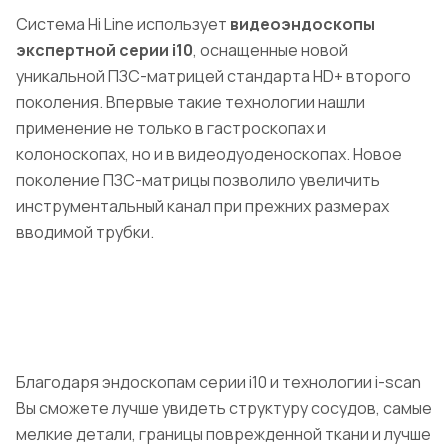
Система Hi Line использует
видеоэндоскопы
экспертной серии i10
, оснащенные новой
уникальной ПЗС-матрицей стандарта HD+ второго
поколения. Впервые такие технологии нашли
применение не только в гастроскопах и
колоноскопах, но и в видеодуоденоскопах. Новое
поколение ПЗС-матрицы позволило увеличить
инструментальный канал при прежних размерах
вводимой трубки.
Благодаря эндоскопам серии i10 и технологии i-scan
Вы сможете лучше увидеть структуру сосудов, самые
мелкие детали, границы поврежденной ткани и лучше