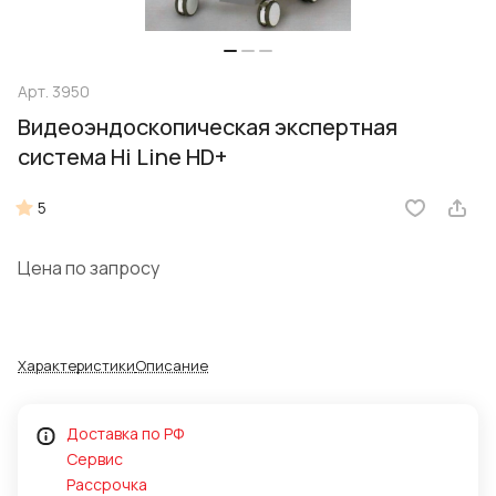
Арт.
3950
Видеоэндоскопическая экспертная
система Hi Line HD+
5
Цена по запросу
Характеристики
Описание
Доставка по РФ
Сервис
Рассрочка