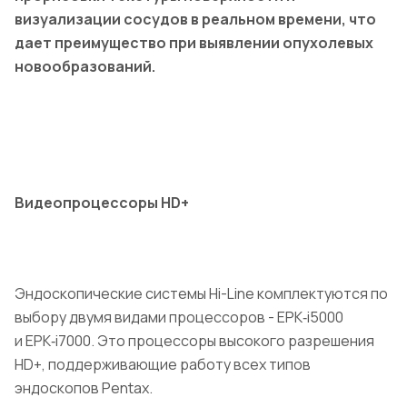
визуализации сосудов в реальном времени, что
дает преимущество при выявлении опухолевых
новообразований.
Видеопроцессоры HD+
Эндоскопические системы Hi-Line комплектуются по
выбору двумя видами процессоров - EPK‑i5000
и EPK‑i7000. Это процессоры высокого разрешения
HD+, поддерживающие работу всех типов
эндоскопов Pentax.