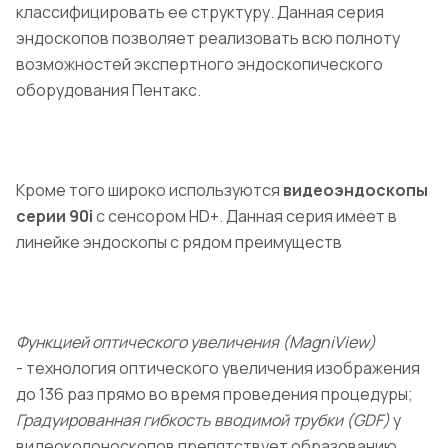
классифицировать ее структуру. Данная серия
эндоскопов позволяет реализовать всю полноту
возможностей экспертного эндоскопического
оборудования Пентакс.
Кроме того широко используются
видеоэндоскопы
серии 90i
с сенсором HD+. Данная серия имеет в
линейке эндоскопы с рядом преимуществ
Функцией оптического увеличения (MagniView)
- технология оптического увеличения изображения
до 136 раз прямо во время проведения процедуры;
Градуированная гибкость вводимой трубки (GDF)
у
видеоколоноскопов препятствует образованию