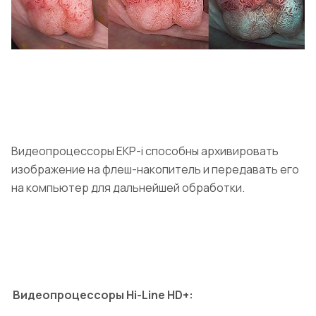
Видеопроцессоры EKP-i способны архивировать
изображение на флеш-накопитель и передавать его
на компьютер для дальнейшей обработки.
Видеопроцессоры Hi-Line HD+: