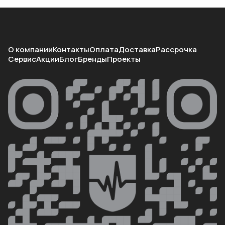
О компании
Контакты
Оплата
Доставка
Рассрочка
Сервис
Акции
Блог
Бренды
Проекты