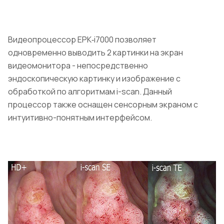
Видеопроцессор EPK‑i7000 позволяет
одновременно выводить 2 картинки на экран
видеомонитора - непосредственно
эндоскопическую картинку и изображение с
обработкой по алгоритмам i-scan. Данный
процессор также оснащен сенсорным экраном с
интуитивно-понятным интерфейсом.