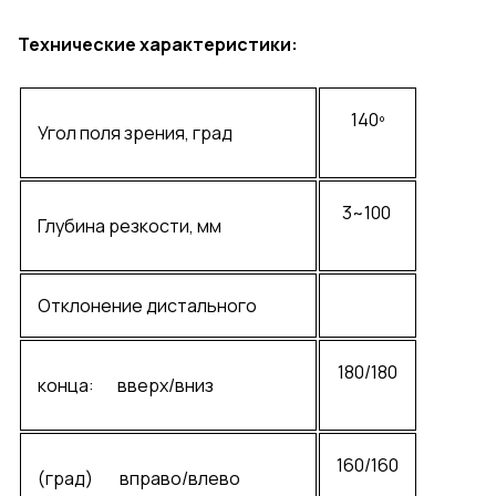
Технические характеристики:
140º
Угол поля зрения, град
3~100
Глубина резкости, мм
Отклонение дистального
180/180
конца: вверх/вниз
160/160
(град) вправо/влево