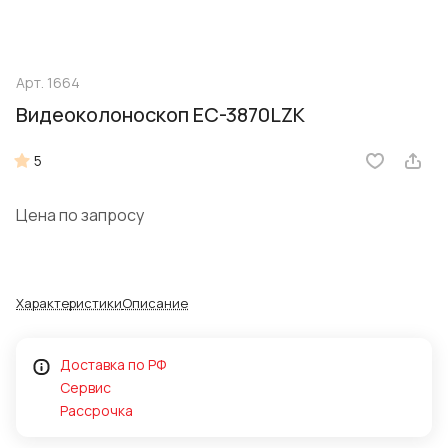
Арт.
1664
Видеоколоноскоп EC-3870LZK
5
Цена по запросу
Характеристики
Описание
Доставка по РФ
Сервис
Рассрочка