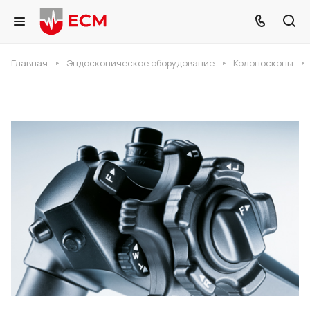
Главная
Эндоскопическое оборудование
Колоноскопы