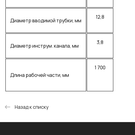
12,8
Диаметр вводимой трубки, мм
3,8
Диаметр инструм. канала, мм
1 700
Длина рабочей части, мм
Назад к списку