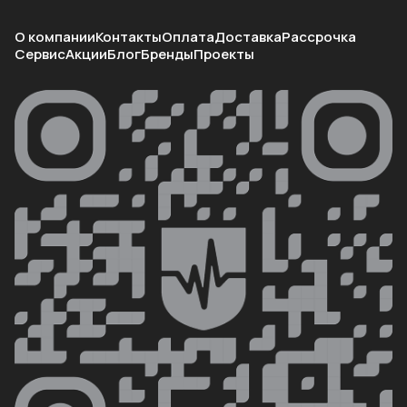
О компании
Контакты
Оплата
Доставка
Рассрочка
Сервис
Акции
Блог
Бренды
Проекты