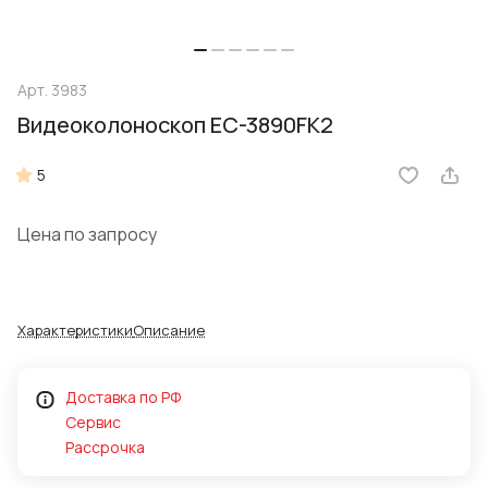
Арт.
3983
Видеоколоноскоп EC-3890FK2
5
Цена по запросу
Характеристики
Описание
Доставка по РФ
Сервис
Рассрочка