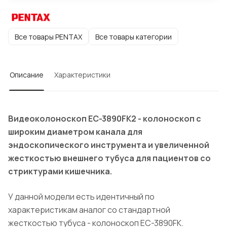
Все товары PENTAX
Все товары категории
Описание
Характеристики
Видеоколоноскоп EC-3890FK2 - колоноскоп с
широким диаметром канала для
эндоскопического инструмента и увеличенной
жесткостью внешнего тубуса для пациентов со
стриктурами кишечника.
У данной модели есть идентичный по
характеристикам аналог со стандартной
жесткостью тубуса - колоноскоп EC-3890FK.