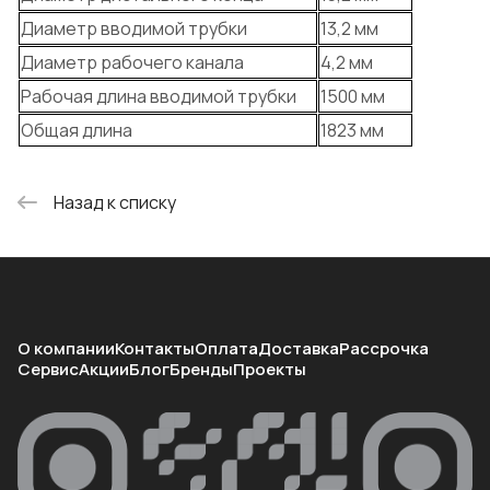
Диаметр вводимой трубки
13,2 мм
Диаметр рабочего канала
4,2 мм
Рабочая длина вводимой трубки
1500 мм
Общая длина
1823 мм
Назад к списку
О компании
Контакты
Оплата
Доставка
Рассрочка
Сервис
Акции
Блог
Бренды
Проекты