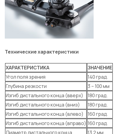
Технические характеристики
ХАРАКТЕРИСТИКА
ЗНАЧЕНИЕ
Угол поля зрения
140 град.
Глубина резкости
3 – 100 мм
Изгиб дистального конца (вверх)
180 град.
Изгиб дистального конца (вниз)
180 град.
Изгиб дистального конца (влево)
160 град.
Изгиб дистального конца (вправо)
160 град.
Диаметр дистального конца
13,2 мм