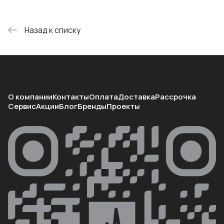
Назад к списку
О компании
Контакты
Оплата
Доставка
Рассрочка
Сервис
Акции
Блог
Бренды
Проекты