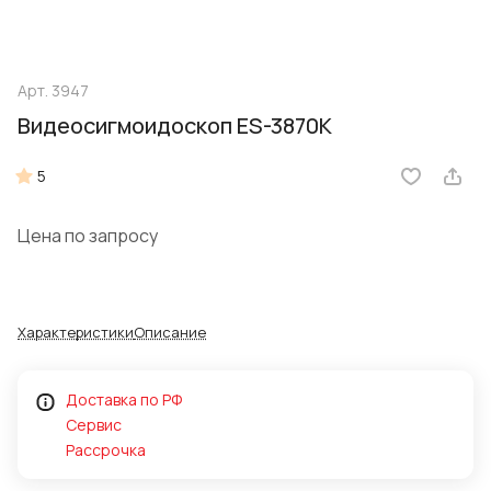
Арт.
3947
Видеосигмоидоскоп ES-3870K
5
Цена по запросу
Характеристики
Описание
Доставка по РФ
Сервис
Рассрочка