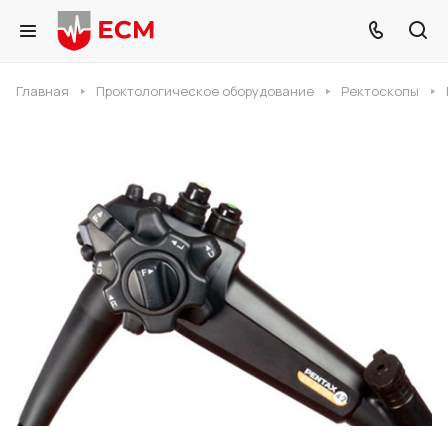
Главная
Проктологическое оборудование
Ректоскопы