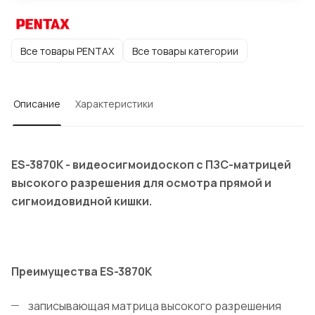
Все товары PENTAX
Все товары категории
Описание
Характеристики
ES-3870K - видеосигмоидоскоп с ПЗС-матрицей
высокого разрешения для осмотра прямой и
сигмоидовидной кишки.
Преимущества ES-3870K
записывающая матрица высокого разрешения