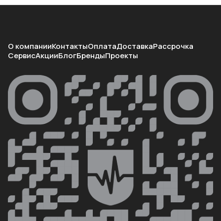
О компании
Контакты
Оплата
Доставка
Рассрочка
Сервис
Акции
Блог
Бренды
Проекты