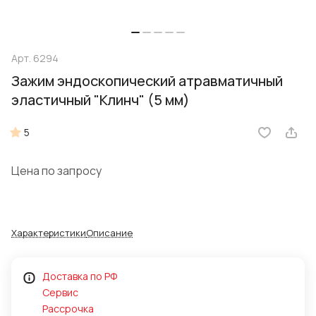
Арт.
6294
Зажим эндоскопический атравматичный
эластичный "Клинч" (5 мм)
5
Цена по запросу
Характеристики
Описание
Доставка по РФ
Сервис
Рассрочка