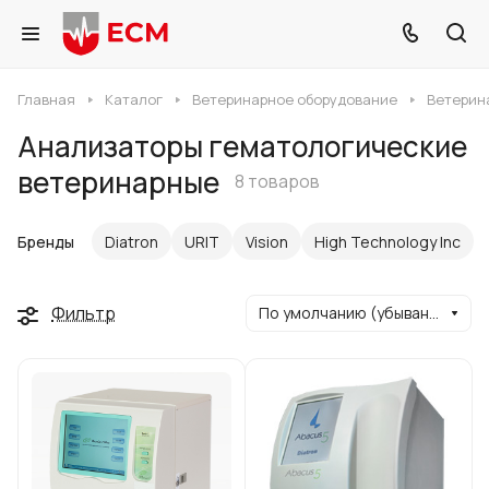
Главная
Каталог
Ветеринарное оборудование
Ветерин
Анализаторы гематологические
ветеринарные
8 товаров
Бренды
Diatron
URIT
Vision
High Technology Inc
Фильтр
По умолчанию (убывание)