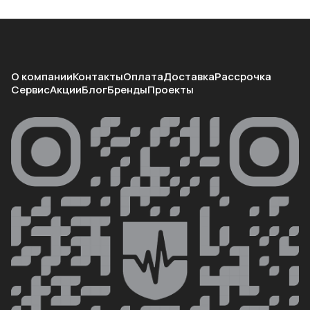
О компании
Контакты
Оплата
Доставка
Рассрочка
Сервис
Акции
Блог
Бренды
Проекты