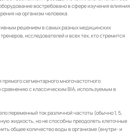
 оборудование востребовано в сфере изучения влияния
рения на организм человека.
тивным решением в самых разных медицинских
тренеров, исследователей и всех тех, кто стремится
я прямого сегментарного многочастотного
 сравнению с классическим BIA, используемым в
о переменный ток различной частоты (обычно 1, 5,
точную жидкость, но не способны преодолеть клеточные
ить общее количество воды в организме (внутри- и