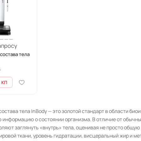
апросу
состава тела
5
 КП
состава тела InBody — это золотой стандарт в области 
ю информацию о состоянии организма. В отличие от обычн
ляют заглянуть «внутрь» тела, оценивая не просто общую
ировой ткани, уровень гидратации, висцеральный жир и ме