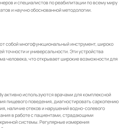
неров и специалистов по реабилитации по всему миру
атов и научно обоснованной методологии.
ют собой многофункциональный инструмент, широко
й точности и универсальности. Эти устройства
ма человека, что открывает широкие возможности для
ody активно используются врачами для комплексной
ния пищевого поведения, диагностировать саркопению
ия, наличие отеков и нарушений водно-солевого
ания в работе с пациентами, страдающими
окринной системы. Регулярные измерения