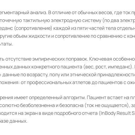
гментарный анализ. В отличие от обычных весов, где ток п
точечную тактильную электродную систему (по два электро
данс (сопротивление) каждой из пяти частей тела отдельно
ругие объем жидкости и сопротивление по сравнению с кон
ьтаты.
ть отсутствие эмпирических поправок. Ключевая особеннос
нных данных конкретного пациента (вес, рост, импеданс)
 данные по возрасту, полу или этнической принадлежност
ложения: от профессиональных атлетов до пациентов с ож
ения имеет определенный алгоритм. Пациент встает на пла
олютно безболезненна и безопасна (ток не ощущается), зан
одится на экран в виде подробного отчета (InBody Result 
базе данных.