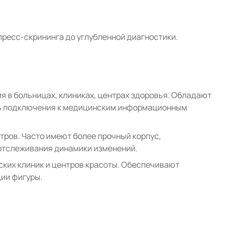
пресс-скрининга до углубленной диагностики.
 в больницах, клиниках, центрах здоровья. Обладают
ть подключения к медицинским информационным
ров. Часто имеют более прочный корпус,
отслеживания динамики изменений.
ских клиник и центров красоты. Обеспечивают
ии фигуры.