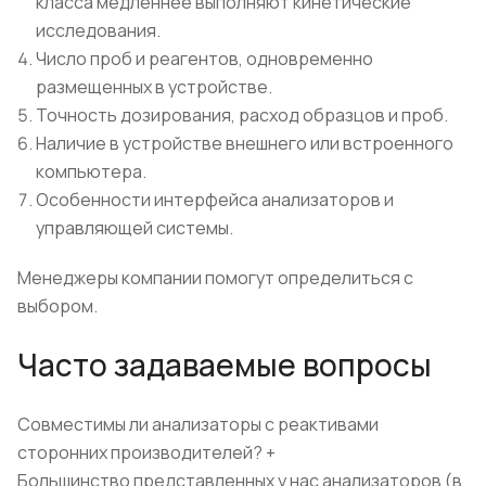
класса медленнее выполняют кинетические
исследования.
Число проб и реагентов, одновременно
размещенных в устройстве.
Точность дозирования, расход образцов и проб.
Наличие в устройстве внешнего или встроенного
компьютера.
Особенности интерфейса анализаторов и
управляющей системы.
Менеджеры компании помогут определиться с
выбором.
Часто задаваемые вопросы
Совместимы ли анализаторы с реактивами
сторонних производителей?
+
Большинство представленных у нас анализаторов (в