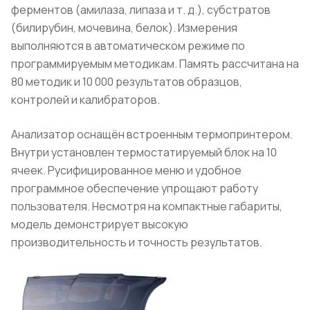
ферментов (амилаза, липаза и т. д.), субстратов
(билирубин, мочевина, белок). Измерения
выполняются в автоматическом режиме по
программируемым методикам. Память рассчитана на
80 методик и 10 000 результатов образцов,
контролей и калибраторов.
Анализатор оснащён встроенным термопринтером.
Внутри установлен термостатируемый блок на 10
ячеек. Русифицированное меню и удобное
программное обеспечение упрощают работу
пользователя. Несмотря на компактные габариты,
модель демонстрирует высокую
производительность и точность результатов.