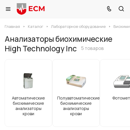
Главная
Каталог
Лабораторное оборудование
Биохими
Анализаторы биохимические
High Technology Inc
5 товаров
Автоматические
Полуавтоматические
Фотомет
биохимические
биохимические
анализаторы
анализаторы
крови
крови