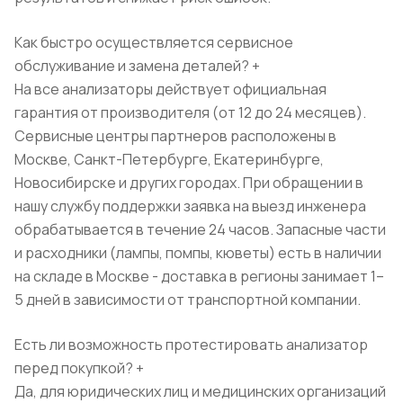
Как быстро осуществляется сервисное
обслуживание и замена деталей?
+
На все анализаторы действует официальная
гарантия от производителя (от 12 до 24 месяцев).
Сервисные центры партнеров расположены в
Москве, Санкт-Петербурге, Екатеринбурге,
Новосибирске и других городах. При обращении в
нашу службу поддержки заявка на выезд инженера
обрабатывается в течение 24 часов. Запасные части
и расходники (лампы, помпы, кюветы) есть в наличии
на складе в Москве - доставка в регионы занимает 1–
5 дней в зависимости от транспортной компании.
Есть ли возможность протестировать анализатор
перед покупкой?
+
Да, для юридических лиц и медицинских организаций