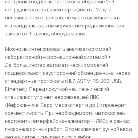
настройка под ваши протоколы, обучение 2–3
сотрудников с выдачей сертификата. Услуга
оплачивается отдельно, но часто включается в
индивидуальные коммерческие предложения при
заказе от 3 единиц оборудования.
Можно ли интегрировать анализатор с моей
лабораторной информационной системой
+
Да, большинство автоматических моделей
поддерживают двусторонний обмен данными через
стандартные протоколы (HL7, ASTM, RS-232, USB,
Ethernet). Перед покупкой наш технический
специалист уточнит версию вашей ЛИС
(Инфоклиника, Барс, Медэксперт и др.) и проверит
совместимость. При необходимости мы помогаем
настроить интерфейс «анализатор — ЛИС» в рамках
пусконаладочных работ. Это исключает ручной ввод
результатов и снижает риск ошибок.