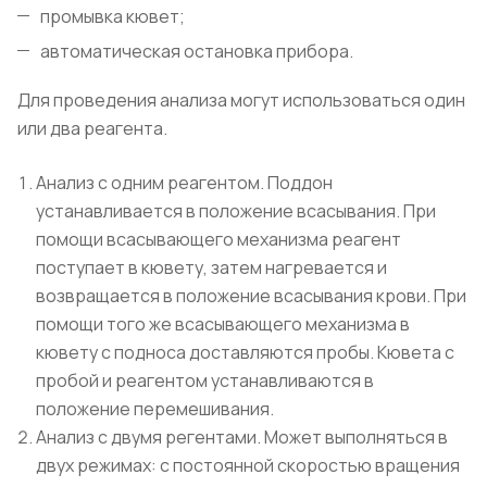
промывка кювет;
автоматическая остановка прибора.
Для проведения анализа могут использоваться один
или два реагента.
Анализ с одним реагентом. Поддон
устанавливается в положение всасывания. При
помощи всасывающего механизма реагент
поступает в кювету, затем нагревается и
возвращается в положение всасывания крови. При
помощи того же всасывающего механизма в
кювету с подноса доставляются пробы. Кювета с
пробой и реагентом устанавливаются в
положение перемешивания.
Анализ с двумя регентами. Может выполняться в
двух режимах: с постоянной скоростью вращения