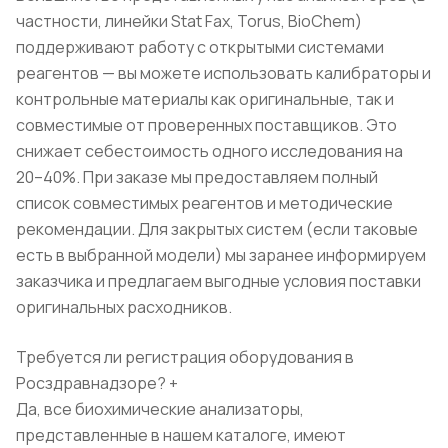
частности, линейки Stat Fax, Torus, BioChem)
поддерживают работу с открытыми системами
реагентов — вы можете использовать калибраторы и
контрольные материалы как оригинальные, так и
совместимые от проверенных поставщиков. Это
снижает себестоимость одного исследования на
20–40%. При заказе мы предоставляем полный
список совместимых реагентов и методические
рекомендации. Для закрытых систем (если таковые
есть в выбранной модели) мы заранее информируем
заказчика и предлагаем выгодные условия поставки
оригинальных расходников.
Требуется ли регистрация оборудования в
Росздравнадзоре?
+
Да, все биохимические анализаторы,
представленные в нашем каталоге, имеют