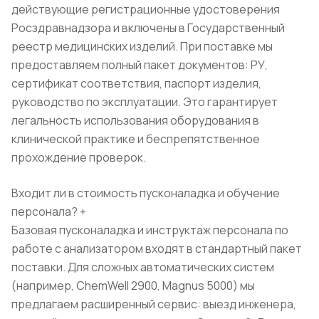
действующие регистрационные удостоверения
Росздравнадзора и включены в Государственный
реестр медицинских изделий. При поставке мы
предоставляем полный пакет документов: РУ,
сертификат соответствия, паспорт изделия,
руководство по эксплуатации. Это гарантирует
легальность использования оборудования в
клинической практике и беспрепятственное
прохождение проверок.
Входит ли в стоимость пусконаладка и обучение
персонала?
+
Базовая пусконаладка и инструктаж персонала по
работе с анализатором входят в стандартный пакет
поставки. Для сложных автоматических систем
(например, ChemWell 2900, Magnus 5000) мы
предлагаем расширенный сервис: выезд инженера,