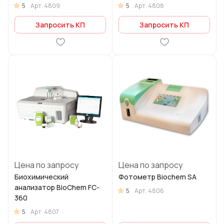
5
5
Арт.
4809
Арт.
4808
Запросить КП
Запросить КП
Цена по запросу
Цена по запросу
Биохимический
Фотометр Вiochem SA
анализатор BioChem FC-
5
Арт.
4806
360
5
Арт.
4807