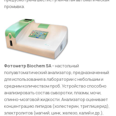
промывка.
Фотометр Вiochem SA
– настольный
полуавтоматический анализатор, предназначенный
для использования в лаборатории с небольшим и
средним количеством проб. Устройство способно
анализировать состав сыворотки, плазмы, мочи,
спинно-мозговой жидкости. Анализатор оценивает
концентрацию липидов (холестерин, триглицерид),
электролитов (магний, цинк, железо, калий и др.),