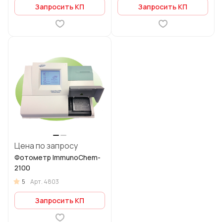
Запросить КП
Запросить КП
Цена по запросу
Фотометр ImmunoChem-
2100
5
Арт.
4803
Запросить КП