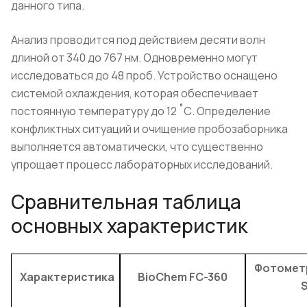
данного типа.
Анализ проводится под действием десяти волн
длиной от 340 до 767 нм. Одновременно могут
исследоваться до 48 проб. Устройство оснащено
системой охлаждения, которая обеспечивает
постоянную температуру до 12 ˚С. Определение
конфликтных ситуаций и очищение пробозаборника
выполняется автоматически, что существенно
упрощает процесс лабораторных исследований.
Сравнительная таблица
основных характеристик
Фотомет
Характеристика
BioChem FC-360