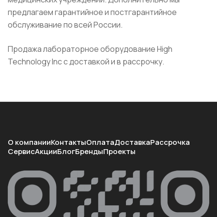
предлагаем гарантийное и постгарантийное
обслуживание по всей России.
Продажа лабораторное оборудование High
Technology Inc с доставкой и в рассрочку.
О компании
Контакты
Оплата
Доставка
Рассрочка
Сервис
Акции
Блог
Бренды
Проекты