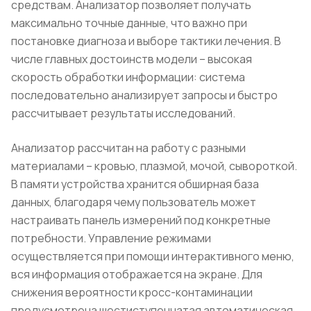
средствам. Анализатор позволяет получать
максимально точные данные, что важно при
постановке диагноза и выборе тактики лечения. В
числе главных достоинств модели – высокая
скорость обработки информации: система
последовательно анализирует запросы и быстро
рассчитывает результаты исследований.
Анализатор рассчитан на работу с разными
материалами – кровью, плазмой, мочой, сывороткой.
В памяти устройства хранится обширная база
данных, благодаря чему пользователь может
настраивать панель измерений под конкретные
потребности. Управление режимами
осуществляется при помощи интерактивного меню,
вся информация отображается на экране. Для
снижения вероятности кросс-контаминации
предусмотрена шестиступенчатая автоматическая